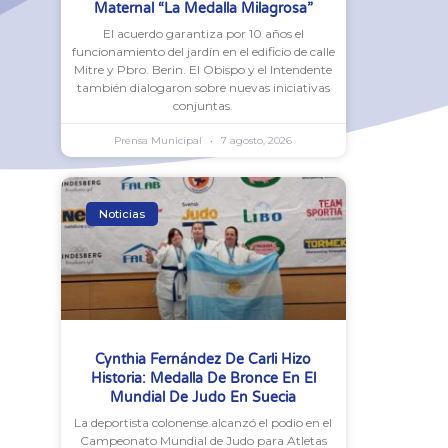
Maternal “La Medalla Milagrosa”
El acuerdo garantiza por 10 años el
funcionamiento del jardín en el edificio de calle
Mitre y Pbro. Berin. El Obispo y el Intendente
también dialogaron sobre nuevas iniciativas
conjuntas.
Prensa Municipal
7 agosto, 2026
Noticias
Cynthia Fernández De Carli Hizo
Historia: Medalla De Bronce En El
Mundial De Judo En Suecia
La deportista colonense alcanzó el podio en el
Campeonato Mundial de Judo para Atletas