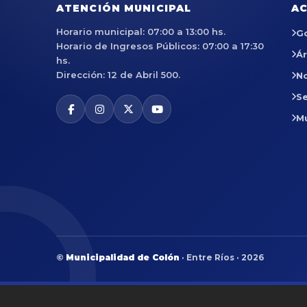
ATENCIÓN MUNICIPAL
AC
Horario municipal: 07:00 a 13:00 hs.
G
Horario de Ingresos Públicos: 07:00 a 17:30
Á
hs.
Dirección: 12 de Abril 500.
No
Se
M
©
Municipalidad de Colón
· Entre Ríos · 2026