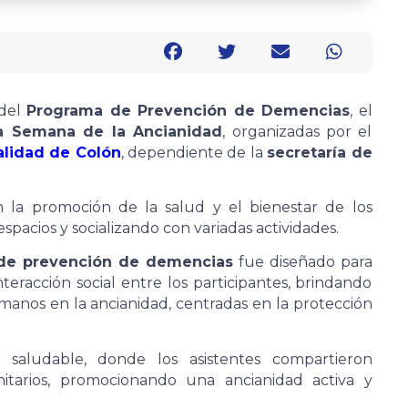
 del
Programa de Prevención de Demencias
, el
la Semana de la Ancianidad
, organizadas por el
alidad de Colón
, dependiente de la
secretaría de
 la promoción de la salud y el bienestar de los
pacios y socializando con variadas actividades.
 de prevención de demencias
fue diseñado para
nteracción social entre los participantes, brindando
manos en la ancianidad, centradas en la protección
saludable, donde los asistentes compartieron
nitarios, promocionando una ancianidad activa y