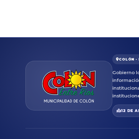
COLÓN ·
Gobierno lo
informació
institucion
institucion
12 DE A