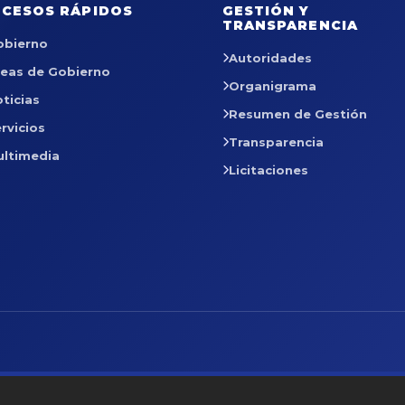
CESOS RÁPIDOS
GESTIÓN Y
TRANSPARENCIA
obierno
Autoridades
reas de Gobierno
Organigrama
ticias
Resumen de Gestión
rvicios
Transparencia
ultimedia
Licitaciones