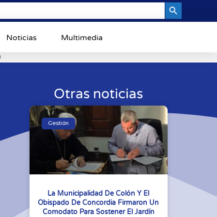
Search Button
Noticias
Multimedia
0
Otras noticias
Gestión
La Municipalidad De Colón Y El
Obispado De Concordia Firmaron Un
Comodato Para Sostener El Jardín