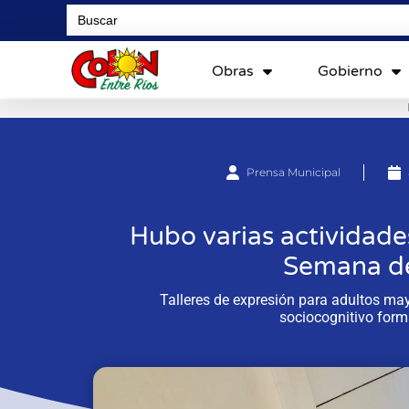
Search
for:
Obras
Gobierno
Prensa Municipal
Hubo varias actividade
Semana de
Talleres de expresión para adultos mayo
sociocognitivo form