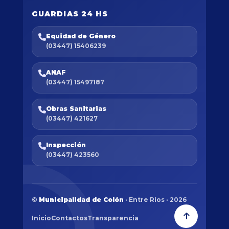
GUARDIAS 24 HS
Equidad de Género
(03447) 15406239
ANAF
(03447) 15497187
Obras Sanitarias
(03447) 421627
Inspección
(03447) 423560
©
Municipalidad de Colón
· Entre Ríos · 2026
Inicio
Contactos
Transparencia