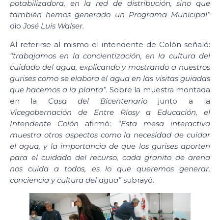
potabilizadora, en la red de distribución, sino que
también hemos generado un Programa Municipal”
dio
José Luis Walser.
Al referirse al mismo el intendente de Colón señaló:
“trabajamos en la concientización, en la cultura del
cuidado del agua, explicando y mostrando a nuestros
gurises como se elabora el agua en las visitas guiadas
que hacemos a la planta”.
Sobre la muestra montada
en la
Casa del Bicentenario
junto a la
Vicegobernación de Entre Ríos
y a Educación, el
Intendente Colón
afirmó:
“Esta mesa interactiva
muestra otros aspectos como la necesidad de cuidar
el agua, y la importancia de que los gurises aporten
para el cuidado del recurso, cada granito de arena
nos cuida a todos, es lo que queremos generar,
conciencia y cultura del agua”
subrayó.