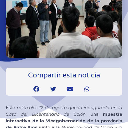
Compartir esta noticia
Este
miércoles 17 de agosto quedó inaugurada en la
Casa del Bicentenario de Colón
una
muestra
interactiva de la Vicegobernación de la provincia
de Entre Ríos
junto a la
Municipalidad de Colón y la