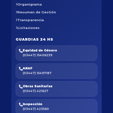
Organigrama
Resumen de Gestión
Transparencia
Licitaciones
GUARDIAS 24 HS
Equidad de Género
(03447) 15406239
ANAF
(03447) 15497187
Obras Sanitarias
(03447) 421627
Inspección
(03447) 423560