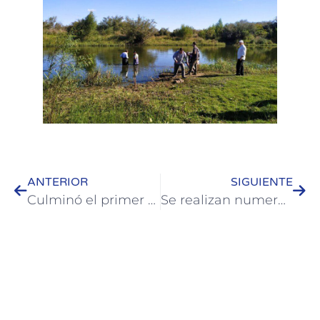
ANTERIOR
SIGUIENTE
Culminó el primer taller de arreglos en el hogar dictado por el Municipio de Colón
Se realizan numerosos trabajos en el alumbrado público de Colón