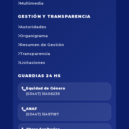
Multimedia
GESTIÓN Y TRANSPARENCIA
Autoridades
Organigrama
Resumen de Gestión
Transparencia
Licitaciones
GUARDIAS 24 HS
Equidad de Género
(03447) 15406239
ANAF
(03447) 15497187