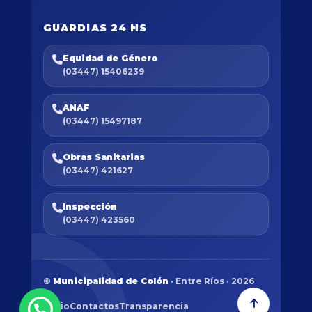
GUARDIAS 24 HS
Equidad de Género
(03447) 15406239
ANAF
(03447) 15497187
Obras Sanitarias
(03447) 421627
Inspección
(03447) 423560
©
Municipalidad de Colón
· Entre Ríos · 2026
Inicio
Contactos
Transparencia