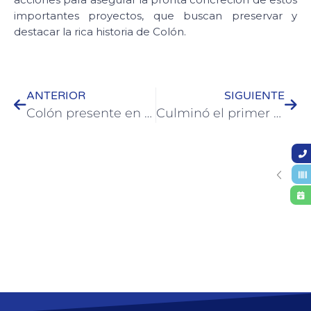
importantes proyectos, que buscan preservar y
destacar la rica historia de Colón.
ANTERIOR
SIGUIENTE
Colón presente en el 4° Encuentro del COPROTUR en Gualeguaychú
Culminó el primer taller de arreglos en el hogar dictado por el Municipio de Colón