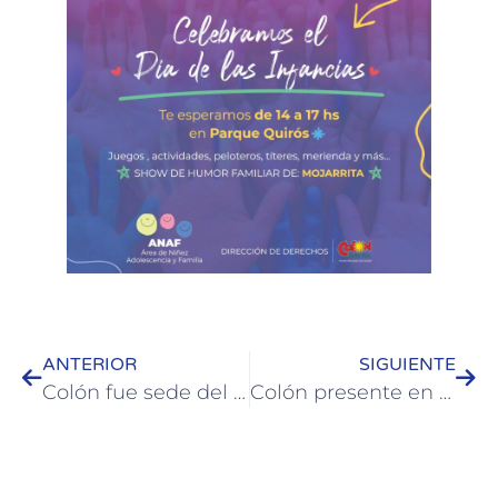
ANTERIOR
SIGUIENTE
Colón fue sede del primer seminario internacional de UTN para profesores de inglés
Colón presente en el 4° Encuentro del COPROTUR en Gualeguaychú