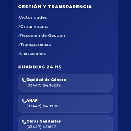
GESTIÓN Y TRANSPARENCIA
Autoridades
Organigrama
Resumen de Gestión
Transparencia
Licitaciones
GUARDIAS 24 HS
Equidad de Género
(03447) 15406239
ANAF
(03447) 15497187
Obras Sanitarias
(03447) 421627