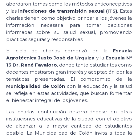
abordaron temas como los métodos anticonceptivos
y las
infecciones de transmisión sexual (ITS)
. Estas
charlas tienen como objetivo brindar a los jóvenes la
información necesaria para tomar decisiones
informadas sobre su salud sexual, promoviendo
prácticas seguras y responsables.
El ciclo de charlas comenzó en la
Escuela
Agrotécnica Justo José de Urquiza
y la
Escuela N°
13 Dr. René Favaloro
, donde tanto estudiantes como
docentes mostraron gran interés y aceptación por las
temáticas presentadas. El compromiso de la
Municipalidad de Colón
con la educación y la salud
se refleja en estas actividades, que buscan fomentar
el bienestar integral de los jóvenes.
Las charlas continuarán desarrollándose en otras
instituciones educativas de la ciudad, con el objetivo
de alcanzar a la mayor cantidad de estudiantes
posible. La Municipalidad de Colón invita a toda la