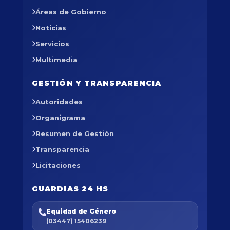
Áreas de Gobierno
Noticias
Servicios
Multimedia
GESTIÓN Y TRANSPARENCIA
Autoridades
Organigrama
Resumen de Gestión
Transparencia
Licitaciones
GUARDIAS 24 HS
Equidad de Género
(03447) 15406239