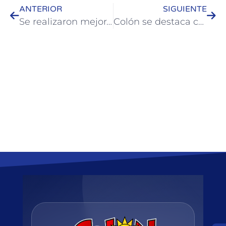
ANTERIOR
SIGUIENTE
Se realizaron mejoras en el alumbrado de Colonia Hughes
Colón se destaca como destino turístico para las vacaciones de invierno