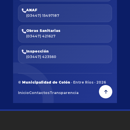
ANAF
(03447) 15497187
Obras Sanitarias
(03447) 421627
Inspección
(03447) 423560
©
Municipalidad de Colón
· Entre Ríos · 2026
Inicio
Contactos
Transparencia