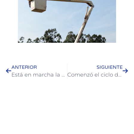
ANTERIOR
SIGUIENTE
Está en marcha la puesta en valor de plaza Washington en Colón
Comenzó el ciclo de charlas sobre Prevención de Dengue y Educación Sexual Integral