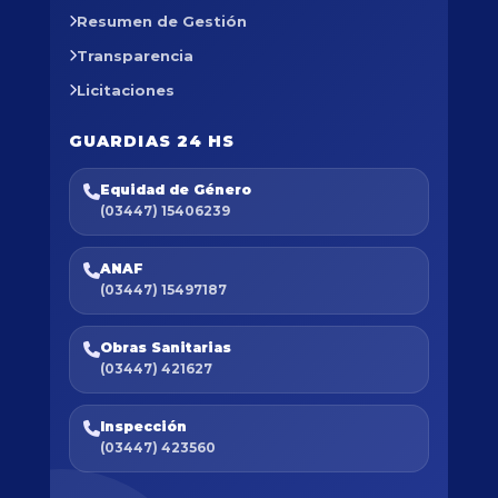
Resumen de Gestión
Transparencia
Licitaciones
GUARDIAS 24 HS
Equidad de Género
(03447) 15406239
ANAF
(03447) 15497187
Obras Sanitarias
(03447) 421627
Inspección
(03447) 423560