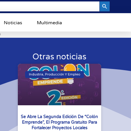
Search Button
Noticias
Multimedia
0
Otras noticias
Industria, Producción Y Empleo
Se Abre La Segunda Edición De “Colón
Emprende”, El Programa Gratuito Para
Fortalecer Proyectos Locales