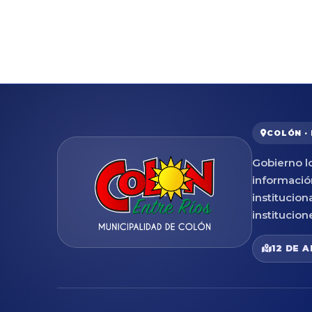
COLÓN ·
Gobierno lo
informació
institucion
institucion
12 DE A