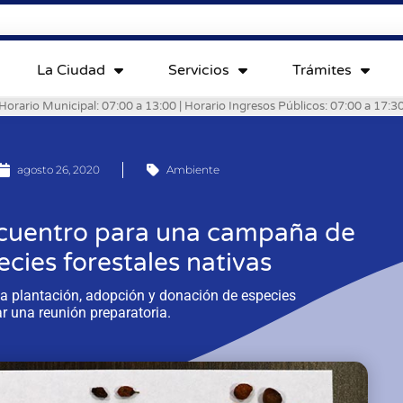
La Ciudad
Servicios
Trámites
Horario Municipal: 07:00 a 13:00 | Horario Ingresos Públicos: 07:00 a 17:3
agosto 26, 2020
Ambiente
ncuentro para una campaña de
cies forestales nativas
la plantación, adopción y donación de especies
r una reunión preparatoria.