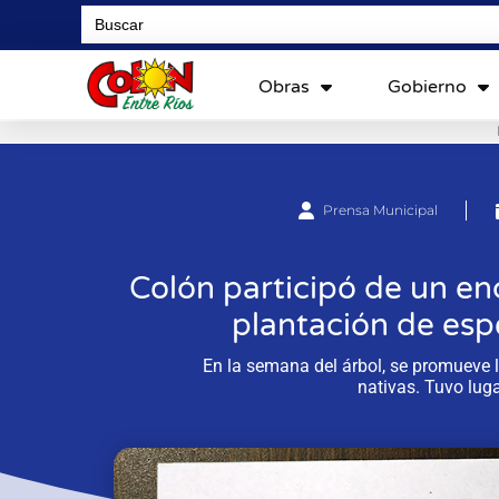
Search
for:
Obras
Gobierno
Prensa Municipal
Colón participó de un e
plantación de espe
En la semana del árbol, se promueve 
nativas. Tuvo luga