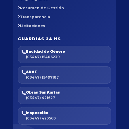
Resumen de Gestión
Transparencia
Licitaciones
GUARDIAS 24 HS
Equidad de Género
(03447) 15406239
ANAF
(03447) 15497187
Obras Sanitarias
(03447) 421627
Inspección
(03447) 423560