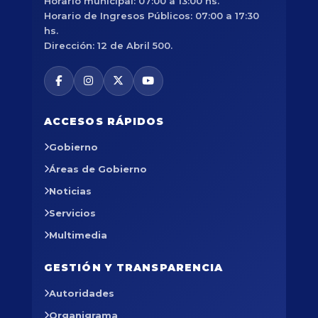
Horario municipal: 07:00 a 13:00 hs.
Horario de Ingresos Públicos: 07:00 a 17:30
hs.
Dirección: 12 de Abril 500.
ACCESOS RÁPIDOS
Gobierno
Áreas de Gobierno
Noticias
Servicios
Multimedia
GESTIÓN Y TRANSPARENCIA
Autoridades
Organigrama