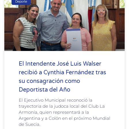
Deporte
El Intendente José Luis Walser
recibió a Cynthia Fernández tras
su consagración como
Deportista del Año
El Ejecutivo Municipal reconoció la
trayectoria de la judoca local del Club La
Armonía, quien representará a la
Argentina y a Colón en el próximo Mundial
de Suecia.