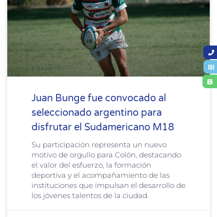
Juan Bunge fue convocado al
seleccionado argentino para
disfrutar el Sudamericano M18
Su participación representa un nuevo
motivo de orgullo para Colón, destacando
el valor del esfuerzo, la formación
deportiva y el acompañamiento de las
instituciones que impulsan el desarrollo de
los jóvenes talentos de la ciudad.