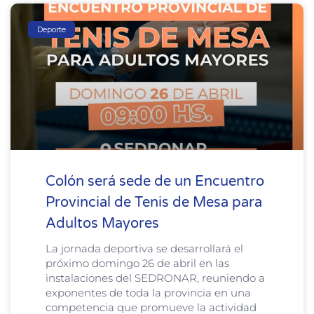
Deporte
Colón será sede de un Encuentro
Provincial de Tenis de Mesa para
Adultos Mayores
La jornada deportiva se desarrollará el
próximo domingo 26 de abril en las
instalaciones del SEDRONAR, reuniendo a
exponentes de toda la provincia en una
competencia que promueve la actividad