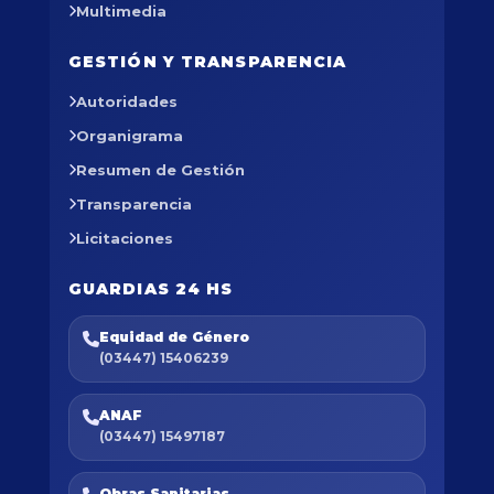
Multimedia
GESTIÓN Y TRANSPARENCIA
Autoridades
Organigrama
Resumen de Gestión
Transparencia
Licitaciones
GUARDIAS 24 HS
Equidad de Género
(03447) 15406239
ANAF
(03447) 15497187
Obras Sanitarias