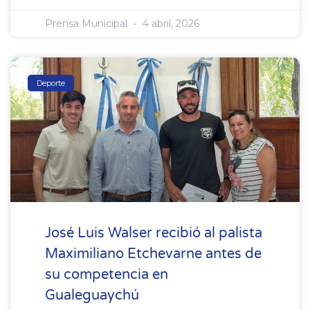
Prensa Municipal
4 abril, 2026
Deporte
José Luis Walser recibió al palista
Maximiliano Etchevarne antes de
su competencia en
Gualeguaychú