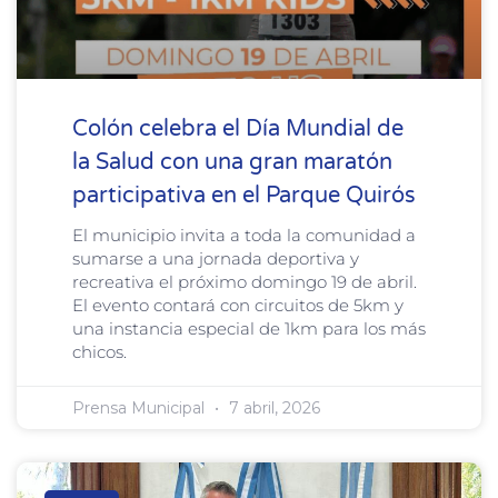
Colón celebra el Día Mundial de
la Salud con una gran maratón
participativa en el Parque Quirós
El municipio invita a toda la comunidad a
sumarse a una jornada deportiva y
recreativa el próximo domingo 19 de abril.
El evento contará con circuitos de 5km y
una instancia especial de 1km para los más
chicos.
Prensa Municipal
7 abril, 2026