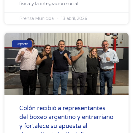
física y la integración social.
Prensa Municipal
13 abril, 2026
Deporte
Colón recibió a representantes
del boxeo argentino y entrerriano
y fortalece su apuesta al