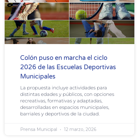
Colón puso en marcha el ciclo
2026 de las Escuelas Deportivas
Municipales
La propuesta incluye actividades para
distintas edades y públicos, con opciones
recreativas, formativas y adaptadas,
desarrolladas en espacios municipales,
barriales y deportivos de la ciudad.
Prensa Municipal
12 marzo, 2026