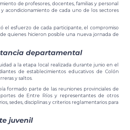
miento de profesores, docentes, familias y personal
ón y acondicionamiento de cada uno de los sectores
ó el esfuerzo de cada participante, el compromiso
jo de quienes hicieron posible una nueva jornada de
nstancia departamental
dad a la etapa local realizada durante junio en el
diantes de establecimientos educativos de Colón
reras y saltos.
ía formado parte de las reuniones provinciales de
eportes de Entre Ríos y representantes de otros
os, sedes, disciplinas y criterios reglamentarios para
e juvenil