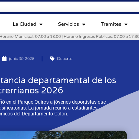
La Ciudad
Servicios
Trámites
Horario Municipal: 07:00 a 13:00 | Horario Ingresos Públicos: 07:00 a 17:3
junio 30, 2026
Deporte
stancia departamental de los
trerrianos 2026
ó en el Parque Quirós a jóvenes deportistas que
sificatorias. La jornada reunió a estudiantes,
cnicos del Departamento Colón.