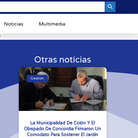
Search Button
Noticias
Multimedia
0
Otras noticias
Gestión
La Municipalidad De Colón Y El
Obispado De Concordia Firmaron Un
Comodato Para Sostener El Jardín