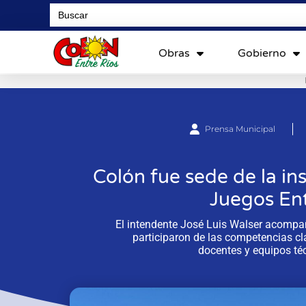
Search
for:
Obras
Gobierno
Prensa Municipal
Colón fue sede de la in
Juegos En
El intendente José Luis Walser acompañ
participaron de las competencias cla
docentes y equipos té