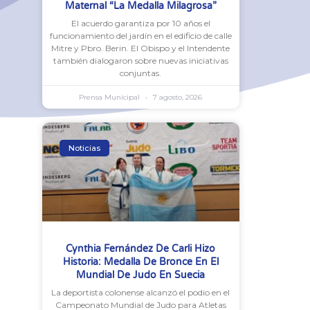
Maternal “La Medalla Milagrosa”
El acuerdo garantiza por 10 años el
funcionamiento del jardín en el edificio de calle
Mitre y Pbro. Berin. El Obispo y el Intendente
también dialogaron sobre nuevas iniciativas
conjuntas.
Prensa Municipal
7 agosto, 2026
Noticias
Cynthia Fernández De Carli Hizo
Historia: Medalla De Bronce En El
Mundial De Judo En Suecia
La deportista colonense alcanzó el podio en el
Campeonato Mundial de Judo para Atletas