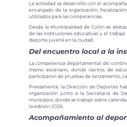
La actividad se desarrolló con el acompaña
encargado de la organización, fiscalizaci
utilizados para las competencias.
Desde la Municipalidad de Colón se destac
de las instituciones educativas y el traba
deporte juvenil en la ciudad.
Del encuentro local a la i
La competencia departamental dio continui
mismo escenario, donde cientos de estu
participaron de pruebas de lanzamiento, car
Previamente, la Dirección de Deportes hab
organización junto a la Secretaría de D
municipios, donde se trabajó sobre calendari
la edición 2026.
Acompañamiento al deport