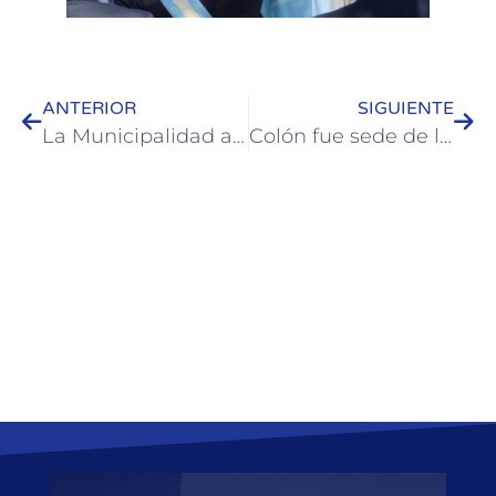
ANTERIOR
SIGUIENTE
La Municipalidad acompañará con $3 millones la construcción de una cocina comunitaria en la Parroquia del Carmen
Colón fue sede de la instancia departamental de los Juegos Entrerrianos 2026