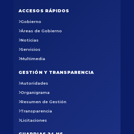
ACCESOS RÁPIDOS
Gobierno
Áreas de Gobierno
Noticias
Servicios
Multimedia
GESTIÓN Y TRANSPARENCIA
Autoridades
Organigrama
Resumen de Gestión
Transparencia
Licitaciones
GUARDIAS 24 HS