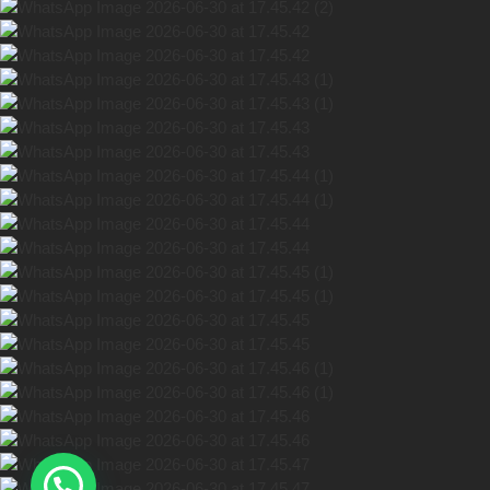
Hola! En que podemos ayudarte?