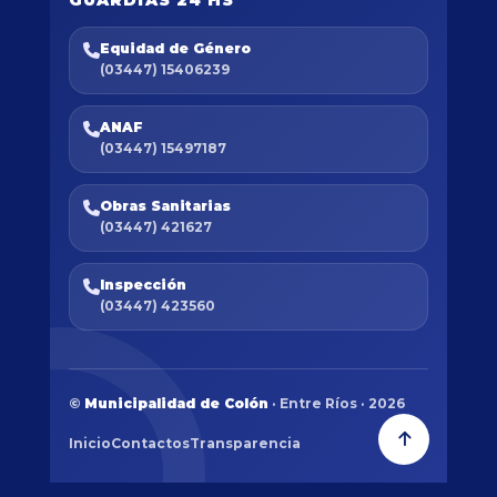
Equidad de Género
(03447) 15406239
ANAF
(03447) 15497187
Obras Sanitarias
(03447) 421627
Inspección
(03447) 423560
©
Municipalidad de Colón
· Entre Ríos · 2026
Inicio
Contactos
Transparencia