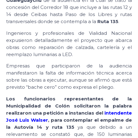
Gualeguaychú
de la audiencia en la cual se trató la
concesión del Corredor 18 que incluye a las rutas 12 y
14 desde Ceibas hasta Paso de los Libres y rutas
transversales donde se contempla a la
Ruta 135
.
Ingenieros y profesionales de Vialidad Nacional
expusieron detalladamente el proyecto que abarca
obras como reparación de calzada, cartelería y el
reemplazo luminarias a LED.
Empresas que participaron de la audiencia
manifestaron la falta de información técnica acerca
sobre las obras a ejecutar, aunque se afirmó que está
previsto “bache cero” como expresa el pliego.
Los funcionarios representantes de la
Municipalidad de Colón solicitaron la palabra
realizaron una petición a instancias del
intendente
José Luis Walser
, para contemplar el empalme de
la Autovía 14 y ruta 135
ya que debido a un
relevamiento se constató que, de 150 luminarias