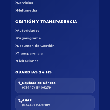
Servicios
Multimedia
GESTIÓN Y TRANSPARENCIA
Autoridades
Organigrama
Resumen de Gestión
Transparencia
Licitaciones
GUARDIAS 24 HS
Equidad de Género
(03447) 15406239
ANAF
(03447) 15497187