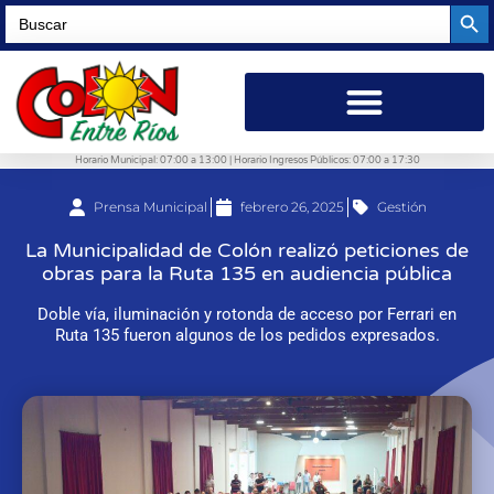
Searc
Search
for:
Horario Municipal: 07:00 a 13:00 | Horario Ingresos Públicos: 07:00 a 17:30
Prensa Municipal
febrero 26, 2025
Gestión
La Municipalidad de Colón realizó peticiones de
obras para la Ruta 135 en audiencia pública
Doble vía, iluminación y rotonda de acceso por Ferrari en
Ruta 135 fueron algunos de los pedidos expresados.