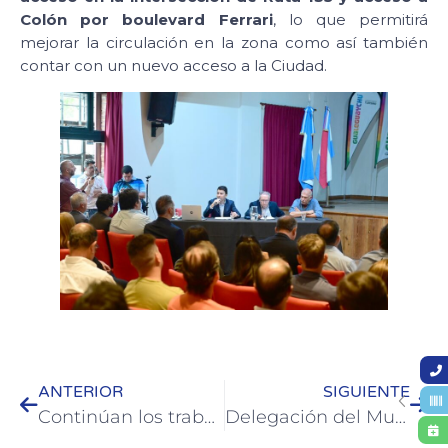
Colón por boulevard Ferrari
, lo que permitirá
mejorar la circulación en la zona como así también
contar con un nuevo acceso a la Ciudad.
ANTERIOR
SIGUIENTE
Continúan los trabajos de iluminación LED en la zona sur de la ciudad
Delegación del Municipio de Colón y la Junta Departamental de Paysandú dialogaron sobre planta de e-combustible