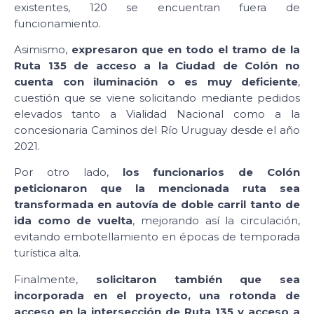
existentes, 120 se encuentran fuera de
funcionamiento.
Asimismo,
expresaron que en todo el tramo de la
Ruta 135 de acceso a la Ciudad de Colón no
cuenta con iluminación o es muy deficiente
,
cuestión que se viene solicitando mediante pedidos
elevados tanto a Vialidad Nacional como a la
concesionaria Caminos del Río Uruguay desde el año
2021.
Por otro lado,
los funcionarios de Colón
peticionaron que la mencionada ruta sea
transformada en autovía de doble carril tanto de
ida como de vuelta
, mejorando así la circulación,
evitando embotellamiento en épocas de temporada
turística alta.
Finalmente,
solicitaron también que sea
incorporada en el proyecto, una rotonda de
acceso en la intersección de Ruta 135 y acceso a