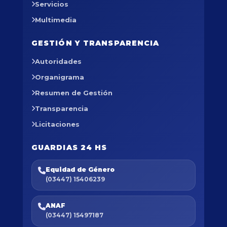
Servicios
Multimedia
GESTIÓN Y TRANSPARENCIA
Autoridades
Organigrama
Resumen de Gestión
Transparencia
Licitaciones
GUARDIAS 24 HS
Equidad de Género
(03447) 15406239
ANAF
(03447) 15497187