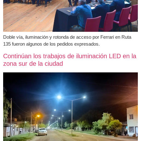
Doble vía, iluminación y rotonda de acceso por Ferrari en Ruta
135 fueron algunos de los pedidos expresados.
Continúan los trabajos de iluminación LED en la
zona sur de la ciudad