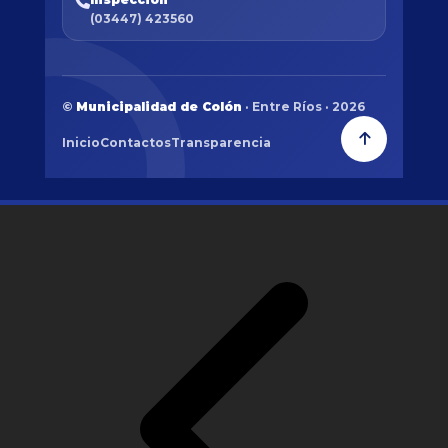
(03447) 423560
©
Municipalidad de Colón
· Entre Ríos · 2026
Inicio
Contactos
Transparencia