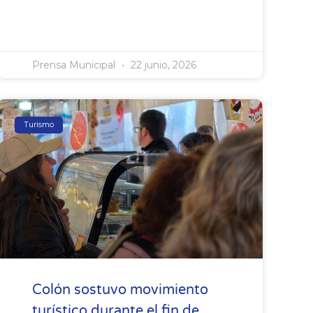
Prensa Municipal
22 junio, 2026
Turismo
Colón sostuvo movimiento
turístico durante el fin de