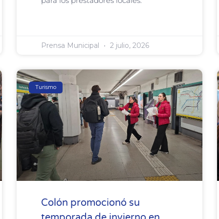
para los prestadores locales.
Prensa Municipal
2 julio, 2026
Turismo
Colón promocionó su
temporada de invierno en