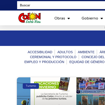
Search
for:
Obras
Gobierno
ACCESIBILIDAD
ADULTOS
AMBIENTE
ÁR
CEREMONIAL Y PROTOCOLO
CONCEJO DEL
EMPLEO Y PRODUCCIÓN
EQUIDAD DE GÉNERO
Turismo