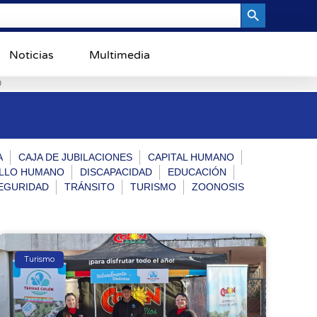
Search Button
Noticias
Multimedia
0
A
CAJA DE JUBILACIONES
CAPITAL HUMANO
LLO HUMANO
DISCAPACIDAD
EDUCACIÓN
EGURIDAD
TRÁNSITO
TURISMO
ZOONOSIS
Turismo