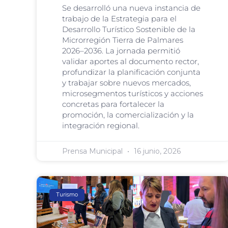
Se desarrolló una nueva instancia de
trabajo de la Estrategia para el
Desarrollo Turístico Sostenible de la
Microrregión Tierra de Palmares
2026–2036. La jornada permitió
validar aportes al documento rector,
profundizar la planificación conjunta
y trabajar sobre nuevos mercados,
microsegmentos turísticos y acciones
concretas para fortalecer la
promoción, la comercialización y la
integración regional.
Prensa Municipal
16 junio, 2026
Turismo