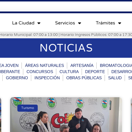
La Ciudad
Servicios
Trámites
Horario Municipal: 07:00 a 13:00 | Horario Ingresos Públicos: 07:00 a 17:3
NOTICIAS
EA JOVEN
ÁREAS NATURALES
ARTESANÍA
BROMATOLOGI
IBERANTE
CONCURSOS
CULTURA
DEPORTE
DESARRO
GOBIERNO
INSPECCIÓN
OBRAS PÚBLICAS
SALUD
S
Turismo