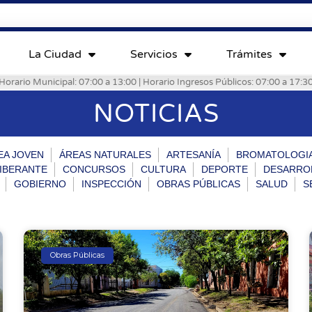
La Ciudad
Servicios
Trámites
Horario Municipal: 07:00 a 13:00 | Horario Ingresos Públicos: 07:00 a 17:3
NOTICIAS
EA JOVEN
ÁREAS NATURALES
ARTESANÍA
BROMATOLOGI
IBERANTE
CONCURSOS
CULTURA
DEPORTE
DESARRO
GOBIERNO
INSPECCIÓN
OBRAS PÚBLICAS
SALUD
S
Obras Públicas