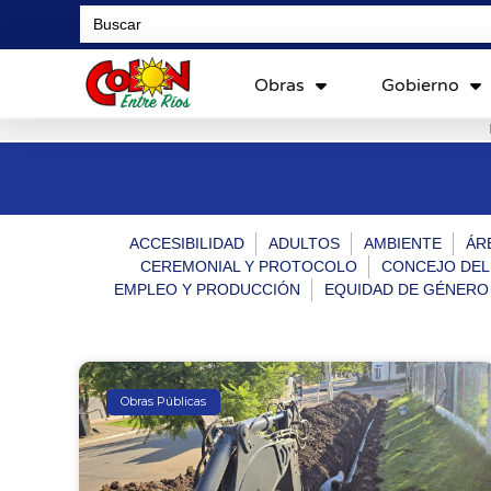
Search
for:
Obras
Gobierno
ACCESIBILIDAD
ADULTOS
AMBIENTE
ÁR
CEREMONIAL Y PROTOCOLO
CONCEJO DEL
EMPLEO Y PRODUCCIÓN
EQUIDAD DE GÉNERO
Obras Públicas