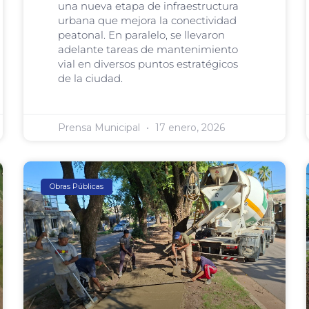
una nueva etapa de infraestructura
urbana que mejora la conectividad
peatonal. En paralelo, se llevaron
adelante tareas de mantenimiento
vial en diversos puntos estratégicos
de la ciudad.
Prensa Municipal
17 enero, 2026
Obras Públicas