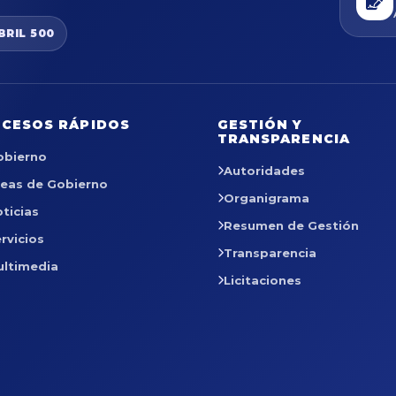
BRIL 500
CESOS RÁPIDOS
GESTIÓN Y
TRANSPARENCIA
obierno
Autoridades
reas de Gobierno
Organigrama
ticias
Resumen de Gestión
rvicios
Transparencia
ultimedia
Licitaciones