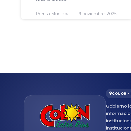
Prensa Municipal
19 noviembre, 2025
COLÓN ·
Gobierno lo
informació
institucion
institucion