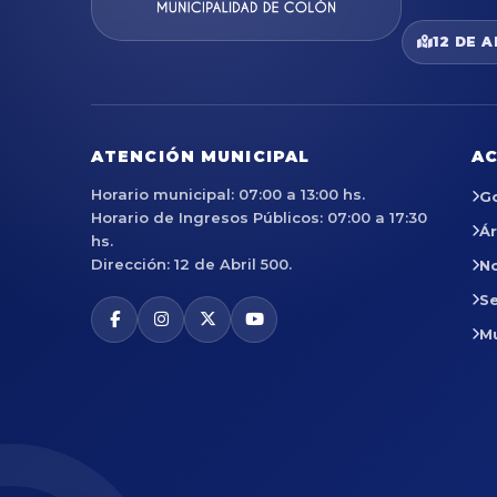
12 DE A
ATENCIÓN MUNICIPAL
AC
Horario municipal: 07:00 a 13:00 hs.
G
Horario de Ingresos Públicos: 07:00 a 17:30
Á
hs.
Dirección: 12 de Abril 500.
No
Se
M