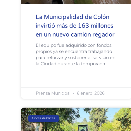
La Municipalidad de Colón
invirtió más de 163 millones
en un nuevo camión regador
El equipo fue adquirido con fondos
propios ya se encuentra trabajando
para reforzar y sostener el servicio en
la Ciudad durante la temporada
Prensa Municipal
6 enero, 2026
Obras Públicas