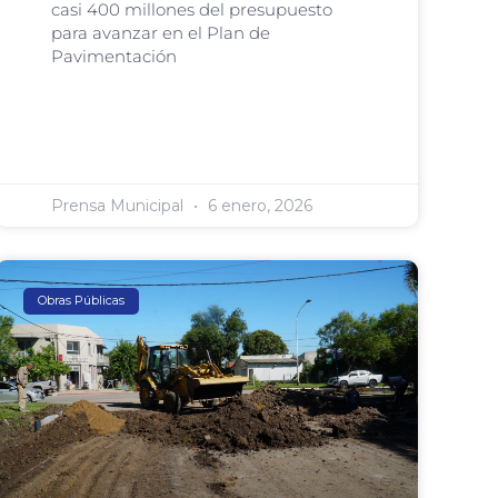
casi 400 millones del presupuesto
para avanzar en el Plan de
Pavimentación
Prensa Municipal
6 enero, 2026
Obras Públicas