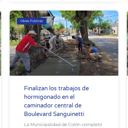
Obras Públicas
Finalizan los trabajos de
hormigonado en el
caminador central de
Boulevard Sanguinetti
La Municipalidad de Colón completó