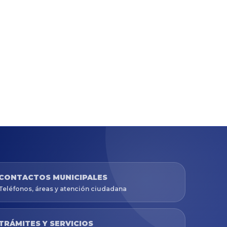
CONTACTOS MUNICIPALES
Teléfonos, áreas y atención ciudadana
TRÁMITES Y SERVICIOS