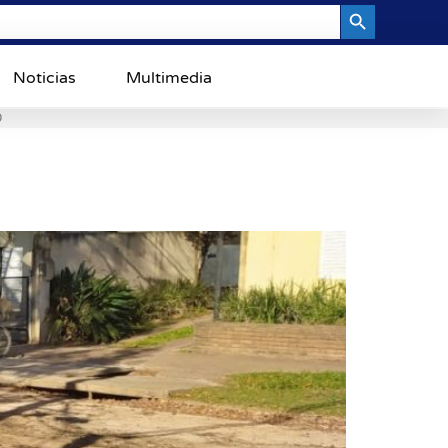
Search Button
Noticias
Multimedia
0