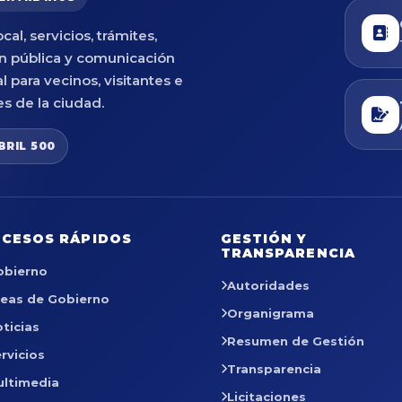
cal, servicios, trámites,
n pública y comunicación
al para vecinos, visitantes e
es de la ciudad.
BRIL 500
CESOS RÁPIDOS
GESTIÓN Y
TRANSPARENCIA
obierno
Autoridades
reas de Gobierno
Organigrama
ticias
Resumen de Gestión
rvicios
Transparencia
ultimedia
Licitaciones