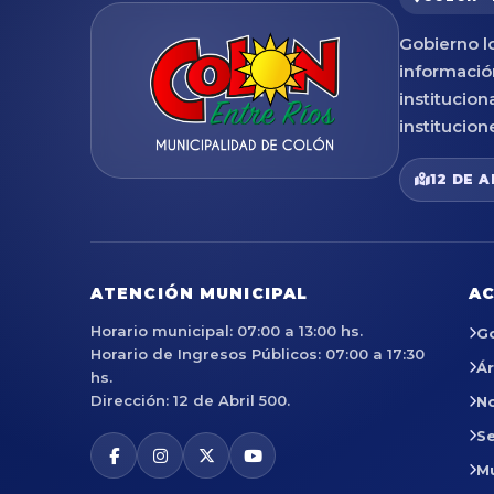
Gobierno lo
informació
institucion
institucion
12 DE A
ATENCIÓN MUNICIPAL
AC
Horario municipal: 07:00 a 13:00 hs.
G
Horario de Ingresos Públicos: 07:00 a 17:30
Á
hs.
Dirección: 12 de Abril 500.
No
Se
M