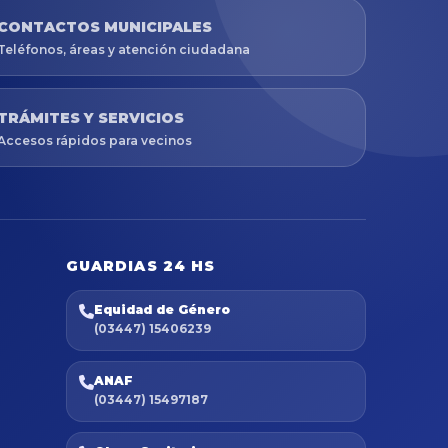
CONTACTOS MUNICIPALES
Teléfonos, áreas y atención ciudadana
TRÁMITES Y SERVICIOS
Accesos rápidos para vecinos
GUARDIAS 24 HS
Equidad de Género
(03447) 15406239
ANAF
(03447) 15497187