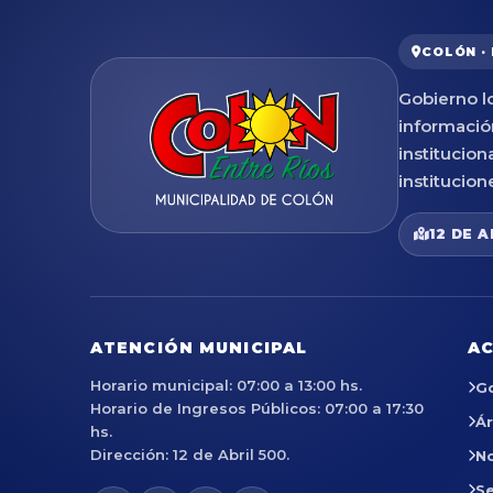
COLÓN ·
Gobierno lo
informació
institucion
institucion
12 DE A
ATENCIÓN MUNICIPAL
AC
Horario municipal: 07:00 a 13:00 hs.
G
Horario de Ingresos Públicos: 07:00 a 17:30
Á
hs.
Dirección: 12 de Abril 500.
No
Se