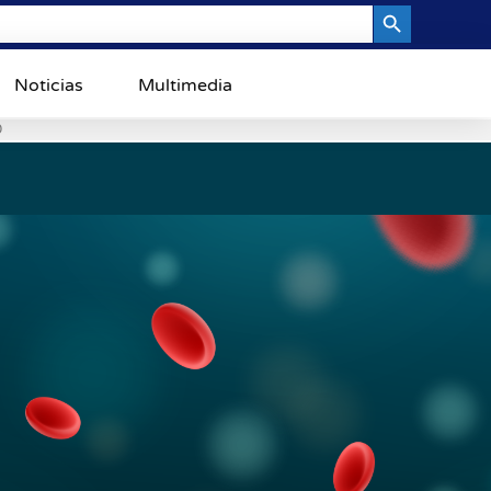
Search Button
Noticias
Multimedia
0