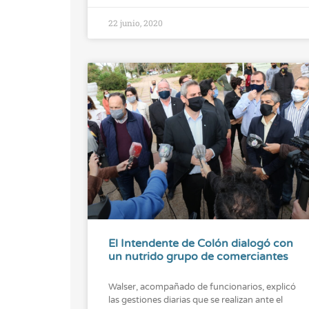
22 junio, 2020
El Intendente de Colón dialogó con
un nutrido grupo de comerciantes
Walser, acompañado de funcionarios, explicó
las gestiones diarias que se realizan ante el