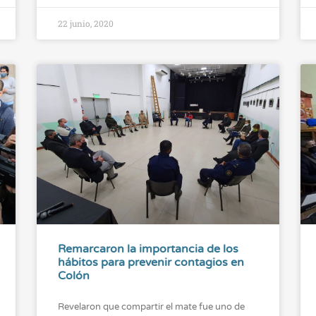
22 junio, 2020
Remarcaron la importancia de los
hábitos para prevenir contagios en
Colón
Revelaron que compartir el mate fue uno de