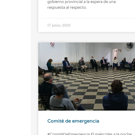
gobierno provincial a la espera de una
respuesta al respecto.
17 junio, 2020
Comité de emergencia
#ComitéDeEmergencia El miércoles a la noche