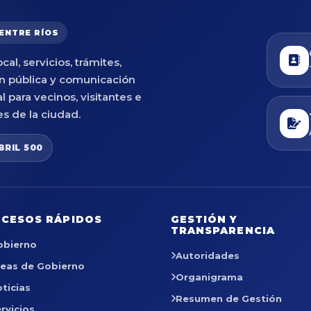
 ENTRE RÍOS
cal, servicios, trámites,
n pública y comunicación
al para vecinos, visitantes e
es de la ciudad.
BRIL 500
CESOS RÁPIDOS
GESTIÓN Y
TRANSPARENCIA
obierno
Autoridades
reas de Gobierno
Organigrama
ticias
Resumen de Gestión
rvicios