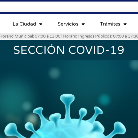
La Ciudad
Servicios
Trámites
Horario Municipal: 07:00 a 13:00 | Horario Ingresos Públicos: 07:00 a 17:3
SECCIÓN COVID-19