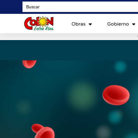
Search
for:
Obras
Gobierno