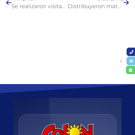
Se realizaron visitas a comercios de Colón reafirmando medidas preventivas
Distribuyeron material para adultos mayores en residencias de Colón