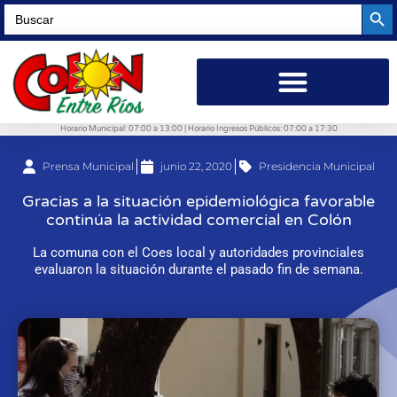
Searc
Search
for:
Horario Municipal: 07:00 a 13:00 | Horario Ingresos Públicos: 07:00 a 17:30
Prensa Municipal
junio 22, 2020
Presidencia Municipal
Gracias a la situación epidemiológica favorable
continúa la actividad comercial en Colón
La comuna con el Coes local y autoridades provinciales
evaluaron la situación durante el pasado fin de semana.