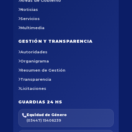
Áreas de Gobierno
Noticias
Servicios
Multimedia
GESTIÓN Y TRANSPARENCIA
Autoridades
Organigrama
Resumen de Gestión
Transparencia
Licitaciones
GUARDIAS 24 HS
Equidad de Género
(03447) 15406239