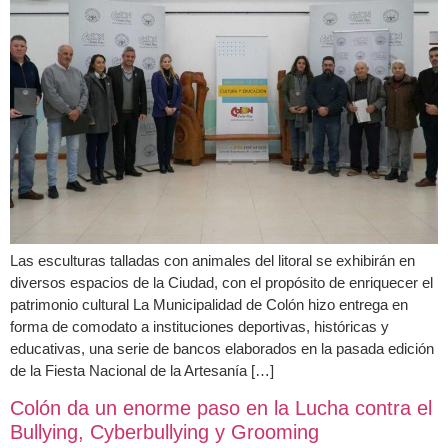
Las esculturas talladas con animales del litoral se exhibirán en
diversos espacios de la Ciudad, con el propósito de enriquecer el
patrimonio cultural La Municipalidad de Colón hizo entrega en
forma de comodato a instituciones deportivas, históricas y
educativas, una serie de bancos elaborados en la pasada edición
de la Fiesta Nacional de la Artesanía […]
Colón da un enorme paso en la Lucha contra el
Bullying, Cyberbullying y Grooming