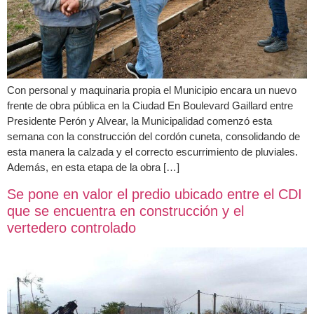
Con personal y maquinaria propia el Municipio encara un nuevo
frente de obra pública en la Ciudad En Boulevard Gaillard entre
Presidente Perón y Alvear, la Municipalidad comenzó esta
semana con la construcción del cordón cuneta, consolidando de
esta manera la calzada y el correcto escurrimiento de pluviales.
Además, en esta etapa de la obra […]
Se pone en valor el predio ubicado entre el CDI
que se encuentra en construcción y el
vertedero controlado