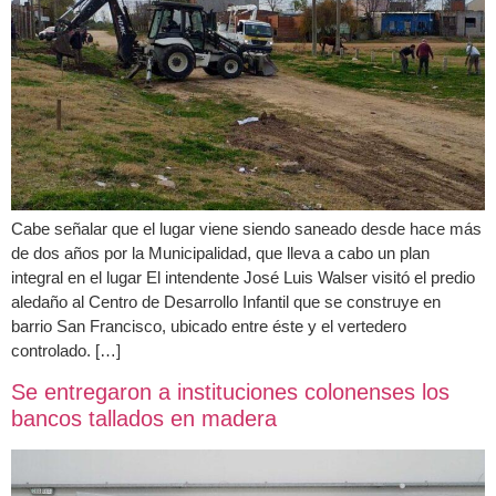
Cabe señalar que el lugar viene siendo saneado desde hace más
de dos años por la Municipalidad, que lleva a cabo un plan
integral en el lugar El intendente José Luis Walser visitó el predio
aledaño al Centro de Desarrollo Infantil que se construye en
barrio San Francisco, ubicado entre éste y el vertedero
controlado. […]
Se entregaron a instituciones colonenses los
bancos tallados en madera