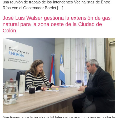
una reunión de trabajo de los Intendentes Vecinalistas de Entre
Ríos con el Gobernador Bordet […]
José Luis Walser gestiona la extensión de gas
natural para la zona oeste de la Ciudad de
Colón
Gestiones ante la provincia El Intendente mantuvo una importante