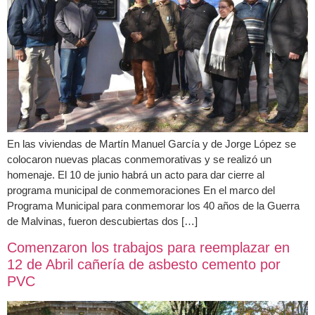
En las viviendas de Martín Manuel García y de Jorge López se
colocaron nuevas placas conmemorativas y se realizó un
homenaje. El 10 de junio habrá un acto para dar cierre al
programa municipal de conmemoraciones En el marco del
Programa Municipal para conmemorar los 40 años de la Guerra
de Malvinas, fueron descubiertas dos […]
Comenzaron los trabajos para reemplazar en
12 de Abril cañería de asbesto cemento por
PVC