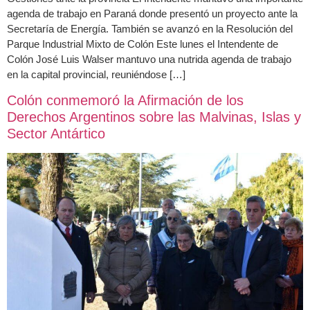
agenda de trabajo en Paraná donde presentó un proyecto ante la
Secretaría de Energía. También se avanzó en la Resolución del
Parque Industrial Mixto de Colón Este lunes el Intendente de
Colón José Luis Walser mantuvo una nutrida agenda de trabajo
en la capital provincial, reuniéndose […]
Colón conmemoró la Afirmación de los
Derechos Argentinos sobre las Malvinas, Islas y
Sector Antártico