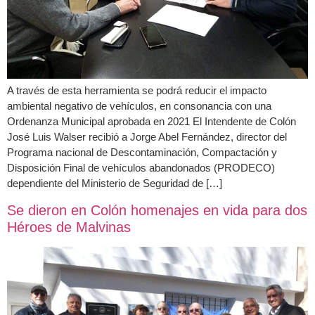
A través de esta herramienta se podrá reducir el impacto
ambiental negativo de vehículos, en consonancia con una
Ordenanza Municipal aprobada en 2021 El Intendente de Colón
José Luis Walser recibió a Jorge Abel Fernández, director del
Programa nacional de Descontaminación, Compactación y
Disposición Final de vehículos abandonados (PRODECO)
dependiente del Ministerio de Seguridad de […]
Se dieron en Colón homenajes en vida para dos
Héroes de Malvinas