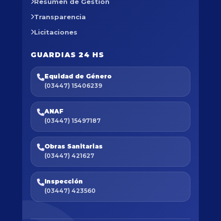
Resumen de Gestión
Transparencia
Licitaciones
GUARDIAS 24 HS
Equidad de Género
(03447) 15406239
ANAF
(03447) 15497187
Obras Sanitarias
(03447) 421627
Inspección
(03447) 423560