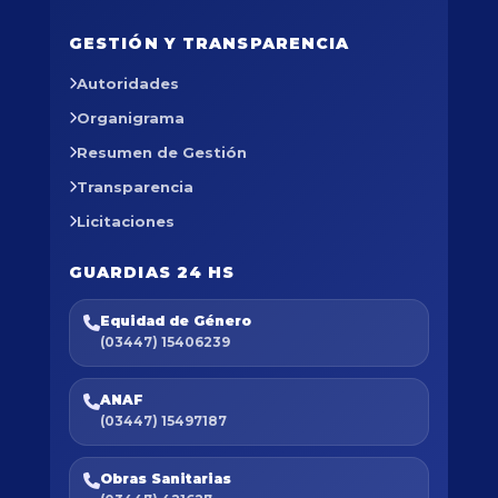
GESTIÓN Y TRANSPARENCIA
Autoridades
Organigrama
Resumen de Gestión
Transparencia
Licitaciones
GUARDIAS 24 HS
Equidad de Género
(03447) 15406239
ANAF
(03447) 15497187
Obras Sanitarias