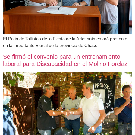
El Patio de Tallistas de la Fiesta de la Artesanía estará presente
en la importante Bienal de la provincia de Chaco.
Se firmó el convenio para un entrenamiento
laboral para Discapacidad en el Molino Forclaz