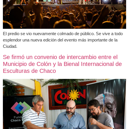
El predio se vio nuevamente colmado de público. Se vive a todo
esplendor una nueva edición del evento más importante de la
Ciudad.
Se firmó un convenio de intercambio entre el
Municipio de Colón y la Bienal Internacional de
Esculturas de Chaco