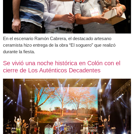
En el escenario Ramón Cabrera, el destacado artesano
ceramista hizo entrega de la obra “El soguero” que realizó
durante la fiesta.
Se vivió una noche histórica en Colón con el
cierre de Los Auténticos Decadentes