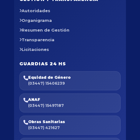
Autoridades
Organigrama
Resumen de Gestión
Transparencia
Licitaciones
GUARDIAS 24 HS
Equidad de Género
(03447) 15406239
ANAF
(03447) 15497187
Obras Sanitarias
(03447) 421627