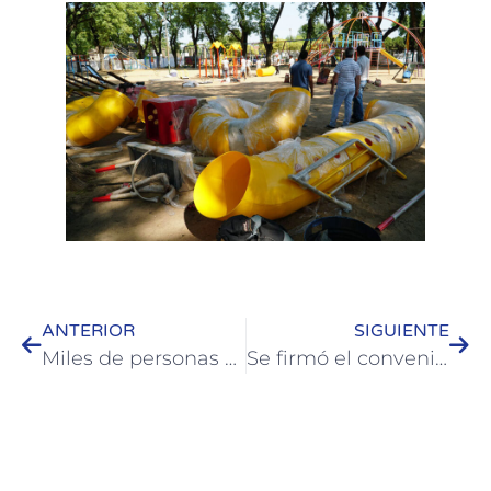
ANTERIOR
SIGUIENTE
Miles de personas disfrutaron de la noche de Entre Ríos con entrada libre y gratuita y múltiples espectáculos
Se firmó el convenio para un entrenamiento laboral para Discapacidad en el Molino Forclaz