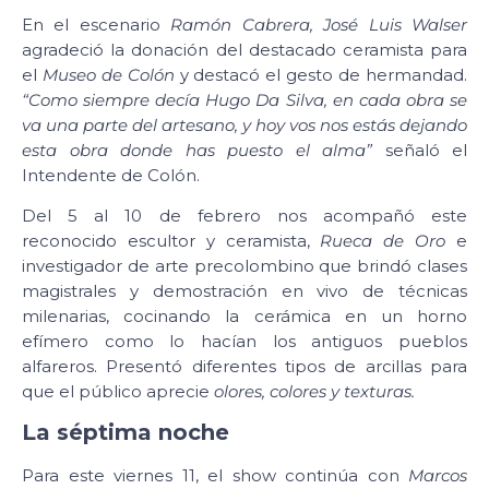
En el escenario
Ramón Cabrera, José Luis Walser
agradeció la donación del destacado ceramista para
el
Museo de Colón
y destacó el gesto de hermandad.
“Como siempre decía Hugo Da Silva, en cada obra se
va una parte del artesano, y hoy vos nos estás dejando
esta obra donde has puesto el alma”
señaló el
Intendente de Colón.
Del 5 al 10 de febrero nos acompañó este
reconocido escultor y ceramista,
Rueca de Oro
e
investigador de arte precolombino que brindó clases
magistrales y demostración en vivo de técnicas
milenarias, cocinando la cerámica en un horno
efímero como lo hacían los antiguos pueblos
alfareros. Presentó diferentes tipos de arcillas para
que el público aprecie
olores, colores y texturas.
La séptima noche
Para este viernes 11, el show continúa con
Marcos