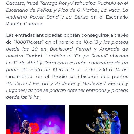
Cacosso, Irupé Tarragó Ros y Atahualpa Puchulu en el
Escenario de Peñas; y Pica de 6, Marbel, La Vaca, La
Anónima Power Band y La Beriso
en el Escenario
Ramón Cabrera.
Las entradas anticipadas podrán conseguirse a través
de
“1000Tickets”
en el horario de
10 a 13 y las plateas
desde las 20 en Boulevard Ferrari y Andrade de
nuestra Ciudad.
También el
“Grupo Scouts” ubicado
en 12 de Abril y Sarmiento estarán concentrando un
punto de venta de 10.30 a 13 hs. y de 17.30 a 24 hs.
Finalmente, en el Predio se ubicaron dos puntos
(
Boulevard Ferrari y Andrade y Boulevard Ferrari y
Lugones) donde se podrán obtener entradas y plateas
desde las 19 hs.