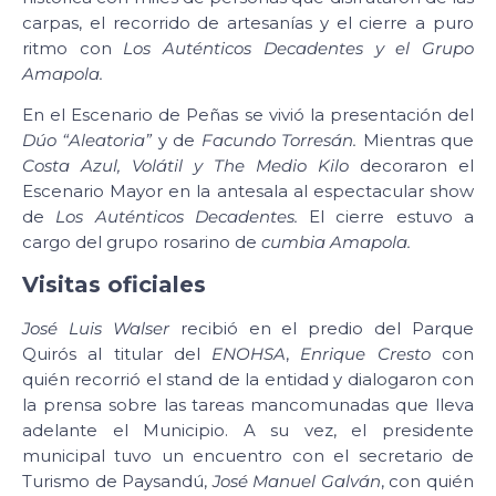
carpas, el recorrido de artesanías y el cierre a puro
ritmo con
Los Auténticos Decadentes y el Grupo
Amapola.
En el Escenario de Peñas se vivió la presentación del
Dúo “Aleatoria”
y de
Facundo Torresán.
Mientras que
Costa Azul, Volátil y The Medio Kilo
decoraron el
Escenario Mayor en la antesala al espectacular show
de
Los Auténticos Decadentes.
El cierre estuvo a
cargo del grupo rosarino de
cumbia Amapola.
Visitas oficiales
José Luis Walser
recibió en el predio del Parque
Quirós al titular del
ENOHSA
,
Enrique Cresto
con
quién recorrió el stand de la entidad y dialogaron con
la prensa sobre las tareas mancomunadas que lleva
adelante el Municipio. A su vez, el presidente
municipal tuvo un encuentro con el secretario de
Turismo de Paysandú,
José Manuel Galván
, con quién