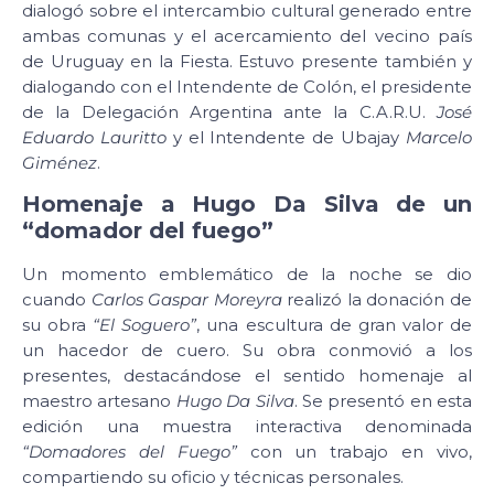
dialogó sobre el intercambio cultural generado entre
ambas comunas y el acercamiento del vecino país
de Uruguay en la Fiesta. Estuvo presente también y
dialogando con el Intendente de Colón, el presidente
de la Delegación Argentina ante la C.A.R.U.
José
Eduardo Lauritto
y el Intendente de Ubajay
Marcelo
Giménez
.
Homenaje a Hugo Da Silva de un
“domador del fuego”
Un momento emblemático de la noche se dio
cuando
Carlos Gaspar Moreyra
realizó la donación de
su obra
“El Soguero”
, una escultura de gran valor de
un hacedor de cuero. Su obra conmovió a los
presentes, destacándose el sentido homenaje al
maestro artesano
Hugo Da Silva
. Se presentó en esta
edición una muestra interactiva denominada
“Domadores del Fuego”
con un trabajo en vivo,
compartiendo su oficio y técnicas personales.