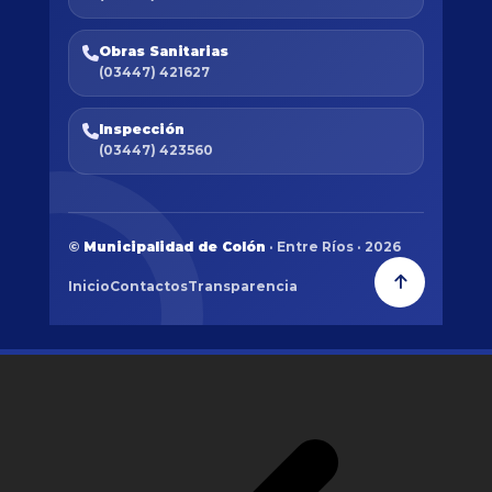
Obras Sanitarias
(03447) 421627
Inspección
(03447) 423560
©
Municipalidad de Colón
· Entre Ríos · 2026
Inicio
Contactos
Transparencia