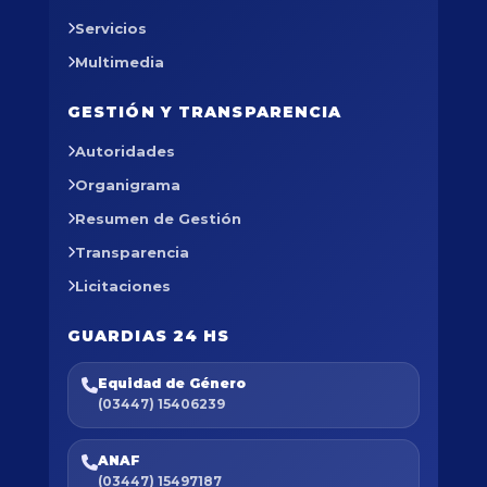
Servicios
Multimedia
GESTIÓN Y TRANSPARENCIA
Autoridades
Organigrama
Resumen de Gestión
Transparencia
Licitaciones
GUARDIAS 24 HS
Equidad de Género
(03447) 15406239
ANAF
(03447) 15497187