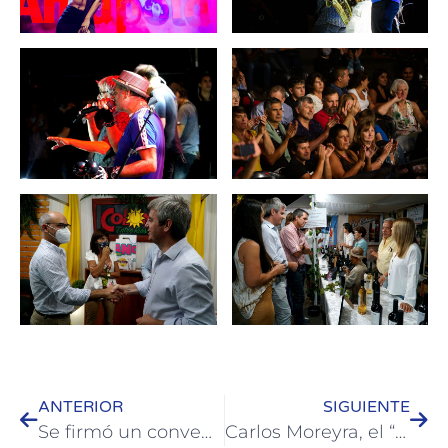
ANTERIOR
SIGUIENTE
Se firmó un convenio de intercambio entre el Municipio de Colón y la Bienal Internacional de Esculturas de Chaco
Carlos Moreyra, el “Domador del Fuego” que homenajeó a Hugo Da Silva en la Artesanía