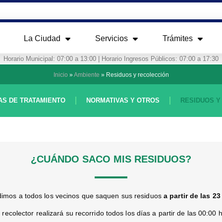
La Ciudad
Servicios
Trámites
Horario Municipal: 07:00 a 13:00 | Horario Ingresos Públicos: 07:00 a 17:30
Inicio
»
Ambiente
»
Residuos y recolección
AS DE TRATAMIENTO
NORMATIVAS Y OTROS
RESIDUOS Y
¿CUÁNDO SACO MIS RESIDUOS?
imos a todos los vecinos que saquen sus residuos
a partir de las 23
l recolector realizará su recorrido todos los días a partir de las 00:00 h