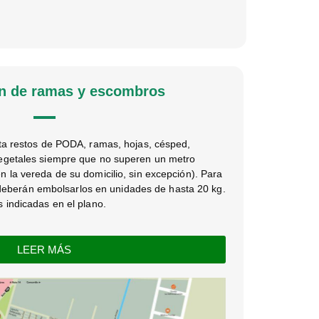
n de ramas y escombros
cta restos de PODA, ramas, hojas, césped,
egetales siempre que no superen un metro
 la vereda de su domicilio, sin excepción). Para
os deberán embolsarlos en unidades de hasta 20 kg.
 indicadas en el plano.
LEER MÁS