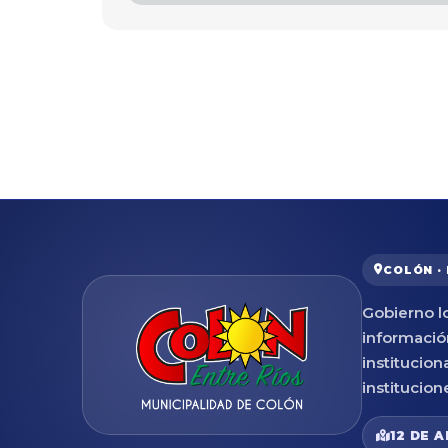
COLÓN ·
Gobierno lo
informació
institucion
institucion
12 DE A