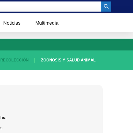
Search Button
Noticias
Multimedia
 RECOLECCIÓN
ZOONOSIS Y SALUD ANIMAL
 hs.
s.