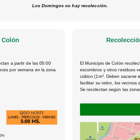
Los Domingos no hay recolección.
o Colón
Recolecció
ctan a partir de las 05:00
El Municipio de Colón recole
veces por semana en la zona
escombros y otros residuos v
cúbico (1m³. Deben sacarse en
facilitar su retiro, los vecin
Se recolectan según las zonas