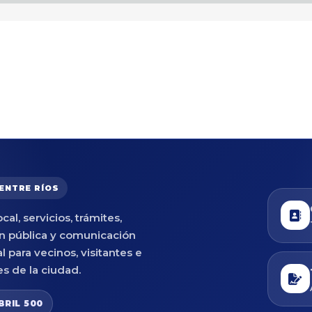
 ENTRE RÍOS
cal, servicios, trámites,
n pública y comunicación
al para vecinos, visitantes e
es de la ciudad.
BRIL 500