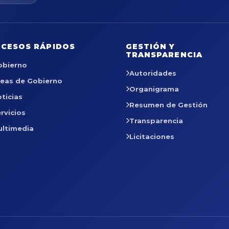
CESOS RÁPIDOS
GESTIÓN Y
TRANSPARENCIA
obierno
Autoridades
reas de Gobierno
Organigrama
ticias
Resumen de Gestión
rvicios
Transparencia
ultimedia
Licitaciones