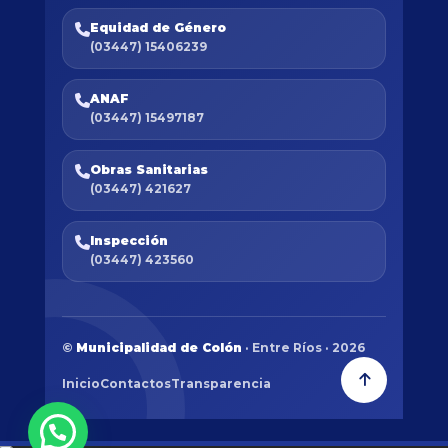
Equidad de Género
(03447) 15406239
ANAF
(03447) 15497187
Obras Sanitarias
(03447) 421627
Inspección
(03447) 423560
©
Municipalidad de Colón
· Entre Ríos · 2026
Inicio
Contactos
Transparencia