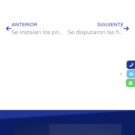
ANTERIOR
SIGUIENTE
Se instalan los primeros desfibriladores en espacios públicos de Colón
Se disputaron las finales provinciales de los Juegos Evita en Boxeo y Taekwondo