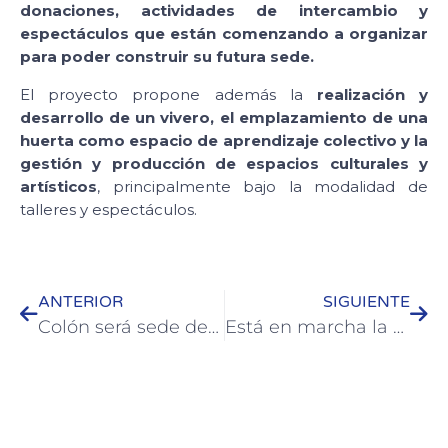
donaciones, actividades de intercambio y
espectáculos que están comenzando a organizar
para poder construir su futura sede.
El proyecto propone además la
realización y
desarrollo de un vivero, el emplazamiento de una
huerta como espacio de aprendizaje colectivo y la
gestión y producción de espacios culturales y
artísticos
, principalmente bajo la modalidad de
talleres y espectáculos.
ANTERIOR
SIGUIENTE
Colón será sede de la Convención Numismática-Filatélica 2021
Está en marcha la convocatoria para participar de la selectiva de artesanos