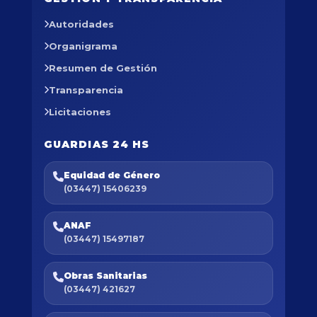
Autoridades
Organigrama
Resumen de Gestión
Transparencia
Licitaciones
GUARDIAS 24 HS
Equidad de Género
(03447) 15406239
ANAF
(03447) 15497187
Obras Sanitarias
(03447) 421627