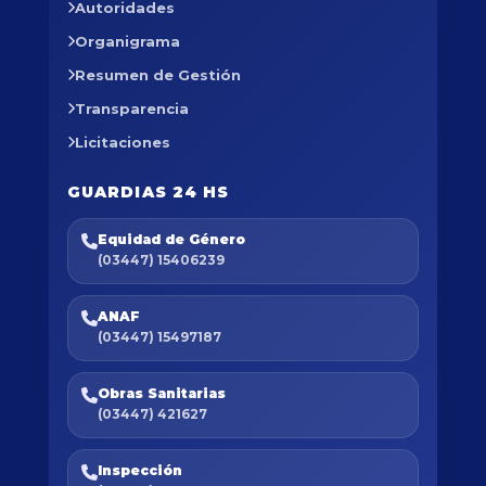
Autoridades
Organigrama
Resumen de Gestión
Transparencia
Licitaciones
GUARDIAS 24 HS
Equidad de Género
(03447) 15406239
ANAF
(03447) 15497187
Obras Sanitarias
(03447) 421627
Inspección