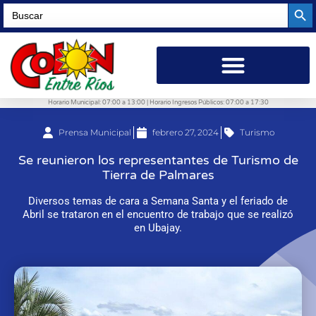
Searc
Search
for:
Horario Municipal: 07:00 a 13:00 | Horario Ingresos Públicos: 07:00 a 17:30
Prensa Municipal
febrero 27, 2024
Turismo
Se reunieron los representantes de Turismo de
Tierra de Palmares
Diversos temas de cara a Semana Santa y el feriado de
Abril se trataron en el encuentro de trabajo que se realizó
en Ubajay.