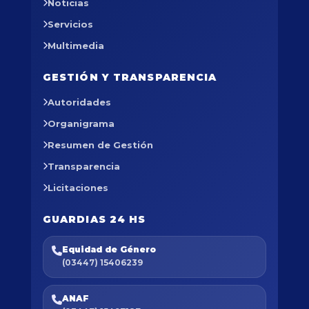
Noticias
Servicios
Multimedia
GESTIÓN Y TRANSPARENCIA
Autoridades
Organigrama
Resumen de Gestión
Transparencia
Licitaciones
GUARDIAS 24 HS
Equidad de Género
(03447) 15406239
ANAF