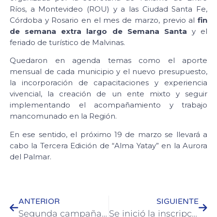
Ríos, a Montevideo (ROU) y a las Ciudad Santa Fe,
Córdoba y Rosario en el mes de marzo, previo al
fin
de semana extra largo de Semana Santa
y el
feriado de turístico de Malvinas.
Quedaron en agenda temas como el aporte
mensual de cada municipio y el nuevo presupuesto,
la incorporación de capacitaciones y experiencia
vivencial, la creación de un ente mixto y seguir
implementando el acompañamiento y trabajo
mancomunado en la Región.
En ese sentido, el próximo 19 de marzo se llevará a
cabo la Tercera Edición de “Alma Yatay” en la Aurora
del Palmar.
ANTERIOR
SIGUIENTE
Segunda campaña solidaria para colaborar con la Fundación Garraham
Se inició la inscripción para que vecinos de San Francisco puedan terminar la escuela primaria