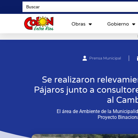
Search
for:
Obras
Gobierno
Prensa Municipal
Se realizaron relevamie
Pájaros junto a consulto
al Camb
El área de Ambiente de la Municipalid
Proyecto Binaciona