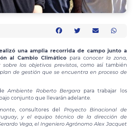
ealizó una amplia recorrida de campo junto a
ión al Cambio Climático
para c
onocer la zona,
 sobre los objetivos previstos
, como así también
 plan de gestión que se encuentra en proceso de
 de
Ambiente Roberto Bergara
para trabajar los
abajo conjunto que llevarán adelante.
monte
, consultores del
Proyecto Binacional de
ruguay
,
y el equipo técnico de la dirección de
 Gerardo Vega, el Ingeniero Agrónomo Alex Jacquet