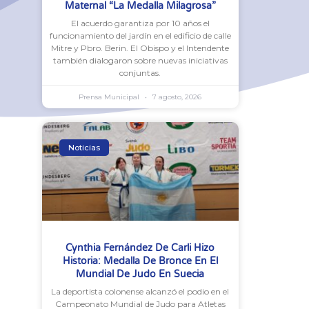
Maternal “La Medalla Milagrosa”
El acuerdo garantiza por 10 años el
funcionamiento del jardín en el edificio de calle
Mitre y Pbro. Berin. El Obispo y el Intendente
también dialogaron sobre nuevas iniciativas
conjuntas.
Prensa Municipal
7 agosto, 2026
Noticias
Cynthia Fernández De Carli Hizo
Historia: Medalla De Bronce En El
Mundial De Judo En Suecia
La deportista colonense alcanzó el podio en el
Campeonato Mundial de Judo para Atletas