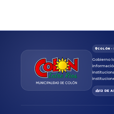
COLÓN ·
Gobierno lo
informació
institucion
institucion
12 DE A