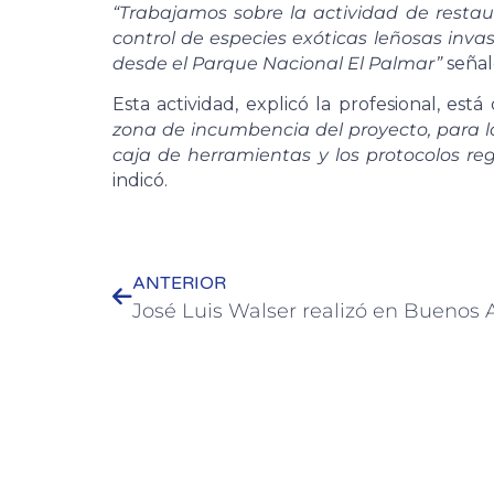
“Trabajamos sobre la actividad de resta
control de especies exóticas leñosas inva
desde el Parque Nacional El Palmar”
seña
Esta actividad, explicó la profesional, est
zona de incumbencia del proyecto, para lo
caja de herramientas y los protocolos re
indicó.
ANTERIOR