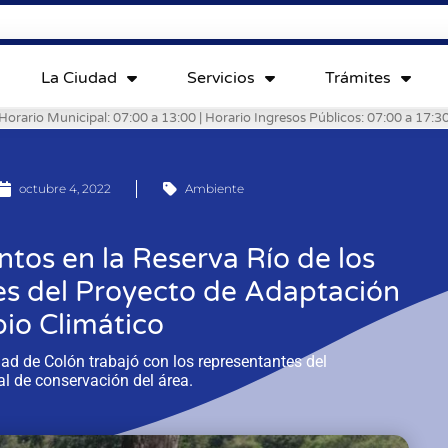
La Ciudad
Servicios
Trámites
Horario Municipal: 07:00 a 13:00 | Horario Ingresos Públicos: 07:00 a 17:3
octubre 4, 2022
Ambiente
ntos en la Reserva Río de los
res del Proyecto de Adaptación
io Climático
ad de Colón trabajó con los representantes del
l de conservación del área.