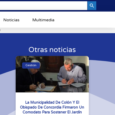
Search Button
Noticias
Multimedia
0
Otras noticias
Gestión
La Municipalidad De Colón Y El
Obispado De Concordia Firmaron Un
Comodato Para Sostener El Jardín