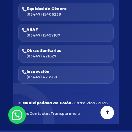
Equidad de Género
(03447) 15406239
ANAF
(03447) 15497187
Obras Sanitarias
(03447) 421627
Inspección
(03447) 423560
©
Municipalidad de Colón
· Entre Ríos · 2026
Inicio
Contactos
Transparencia