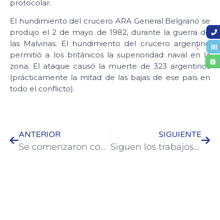
protocolar.
El hundimiento del crucero ARA General Belgrano se
produjo el 2 de mayo de 1982, durante la guerra de
las Malvinas. El hundimiento del crucero argentino
permitió a los británicos la superioridad naval en la
zona. El ataque causó la muerte de 323 argentinos
(prácticamente la mitad de las bajas de ese país en
todo el conflicto).
ANTERIOR
SIGUIENTE
Se comenzaron con los trabajos para el asfaltado en caliente￼
Siguen los trabajos complementarios para la obra de asfaltado en caliente