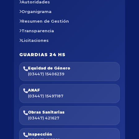
Autoridades
Organigrama
Resumen de Gestión
Transparencia
Licitaciones
GUARDIAS 24 HS
Equidad de Género
(03447) 15406239
ANAF
(03447) 15497187
Obras Sanitarias
(03447) 421627
Inspección