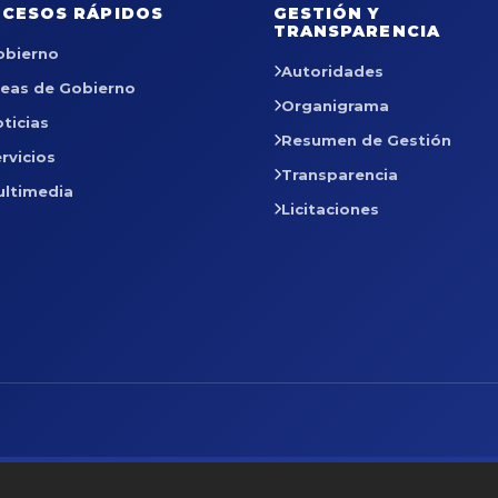
CESOS RÁPIDOS
GESTIÓN Y
TRANSPARENCIA
obierno
Autoridades
reas de Gobierno
Organigrama
ticias
Resumen de Gestión
rvicios
Transparencia
ultimedia
Licitaciones