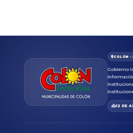
COLÓN ·
Gobierno lo
informació
institucion
institucion
12 DE A