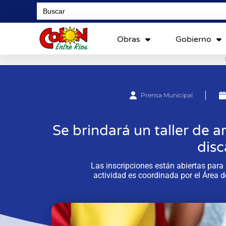
Search
for:
Obras
Gobierno
Prensa Municipal
Se brindará un taller de a
dis
Las inscripciones están abiertas para 
actividad es coordinada por el Área 