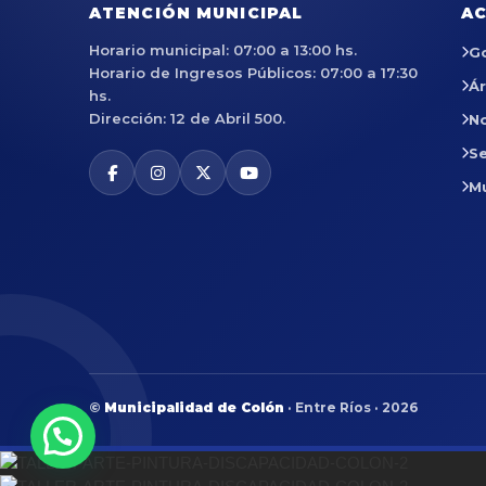
ATENCIÓN MUNICIPAL
AC
Horario municipal: 07:00 a 13:00 hs.
G
Horario de Ingresos Públicos: 07:00 a 17:30
Á
hs.
Dirección: 12 de Abril 500.
No
Se
M
©
Municipalidad de Colón
· Entre Ríos · 2026