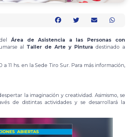
 del
Área de Asistencia a las Personas con
sumarse al
Taller de Arte y Pintura
destinado a
30 a 11 hs. en la Sede Tiro Sur. Para más información,
espertar la imaginación y creatividad. Asimismo, se
vés de distintas actividades y se desarrollará la