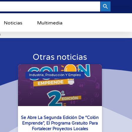
Search Button
Noticias
Multimedia
0
Otras noticias
Industria, Producción Y Empleo
Se Abre La Segunda Edición De “Colón
Emprende”, El Programa Gratuito Para
Fortalecer Proyectos Locales