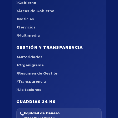
Gobierno
Áreas de Gobierno
Noticias
Servicios
Multimedia
GESTIÓN Y TRANSPARENCIA
Autoridades
Organigrama
Resumen de Gestión
Transparencia
Licitaciones
GUARDIAS 24 HS
Equidad de Género