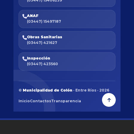
(03447) 15406239
ANAF
(03447) 15497187
Obras Sanitarias
(03447) 421627
Inspección
(03447) 423560
©
Municipalidad de Colón
· Entre Ríos · 2026
Inicio
Contactos
Transparencia