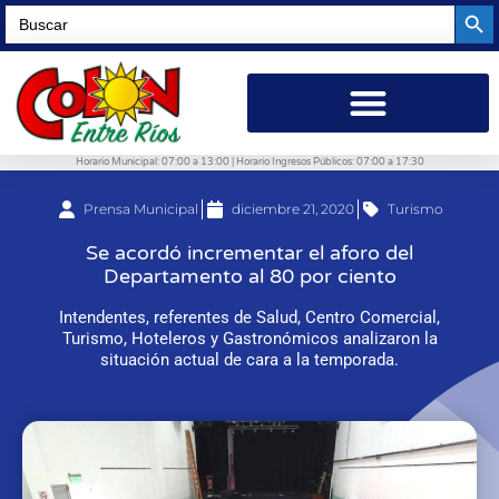
Searc
Search
for:
Horario Municipal: 07:00 a 13:00 | Horario Ingresos Públicos: 07:00 a 17:30
Prensa Municipal
diciembre 21, 2020
Turismo
Se acordó incrementar el aforo del
Departamento al 80 por ciento
Intendentes, referentes de Salud, Centro Comercial,
Turismo, Hoteleros y Gastronómicos analizaron la
situación actual de cara a la temporada.