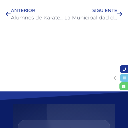
ANTERIOR
SIGUIENTE
Alumnos de Karate fueron evaluados por una escuela nacional
La Municipalidad de Colón brinda recomendaciones para las fiestas