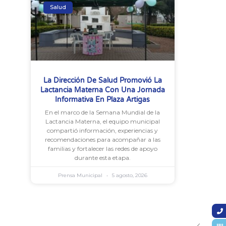
Salud
La Dirección De Salud Promovió La
Lactancia Materna Con Una Jornada
Informativa En Plaza Artigas
En el marco de la Semana Mundial de la
Lactancia Materna, el equipo municipal
compartió información, experiencias y
recomendaciones para acompañar a las
familias y fortalecer las redes de apoyo
durante esta etapa.
Prensa Municipal
5 agosto, 2026