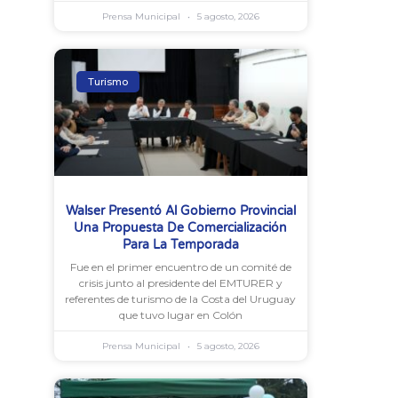
Prensa Municipal
5 agosto, 2026
Turismo
Walser Presentó Al Gobierno Provincial
Una Propuesta De Comercialización
Para La Temporada
Fue en el primer encuentro de un comité de
crisis junto al presidente del EMTURER y
referentes de turismo de la Costa del Uruguay
que tuvo lugar en Colón
Prensa Municipal
5 agosto, 2026