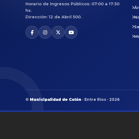
Horario de Ingresos Públicos: 07:00 a 17:30
Á
hs.
Dirección: 12 de Abril 500.
No
Se
M
©
Municipalidad de Colón
· Entre Ríos · 2026