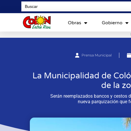
Search
for:
Obras
Gobierno
Prensa Municipal
La Municipalidad de Colón
de la z
Serán reemplazados bancos y cestos de
nueva parquización que f