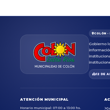
COLÓN ·
Gobierno lo
informació
institucion
institucion
12 DE A
ATENCIÓN MUNICIPAL
AC
Horario municipal: 07:00 a 13:00 hs.
G