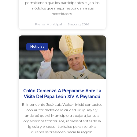
permitiendo que los participantes elijan los
módulos que mejor respondan a sus
necesidades.
Prensa Municipal
5 agosto, 2026
Noticias
Colón Comenzó A Prepararse Ante La
Visita Del Papa León XIV A Paysandú
El intendente José Luis Walser inició contactos
con autoridades de la ciudad uruguaya y
anticipó que el Municipio trabajará junto a
organismos fronterizos, representantes de la
Iglesia y el sector turístico para recibir a
quienes se trasladen hacia la región.