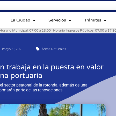
La Ciudad
Servicios
Trámites
Horario Municipal: 07:00 a 13:00 | Horario Ingresos Públicos: 07:00 a 17:3
mayo 10, 2021
Áreas Naturales
 trabaja en la puesta en valor
ona portuaria
l sector peatonal de la rotonda, además de una
ormarán parte de las renovaciones.