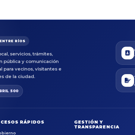
 ENTRE RÍOS
cal, servicios, trámites,
n pública y comunicación
al para vecinos, visitantes e
es de la ciudad.
BRIL 500
CESOS RÁPIDOS
GESTIÓN Y
TRANSPARENCIA
obierno