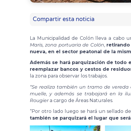
Compartir esta noticia
La Municipalidad de Colón lleva a cabo u
Maris, zona portuaria de Colón
,
retirando
nueva, en el sector peatonal de la mism
Además se hará parquización de todo e
reemplazar bancos y cestos de residuo
la zona para observar los trabajos.
“Se realiza también un tramo de vereda d
muelle, y además se trabajará en la ilu
Rougier
a cargo de Áreas Naturales.
“Por otro lado luego se hará un sellado de
también se parquizará el lugar que ser