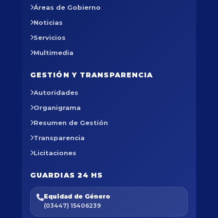
Áreas de Gobierno
Noticias
Servicios
Multimedia
GESTIÓN Y TRANSPARENCIA
Autoridades
Organigrama
Resumen de Gestión
Transparencia
Licitaciones
GUARDIAS 24 HS
Equidad de Género
(03447) 15406239