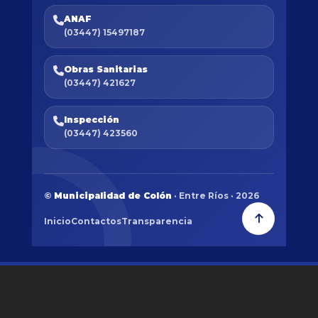
ANAF
(03447) 15497187
Obras Sanitarias
(03447) 421627
Inspección
(03447) 423560
©
Municipalidad de Colón
· Entre Ríos · 2026
Inicio
Contactos
Transparencia