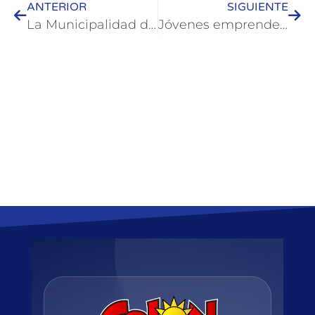
ANTERIOR
SIGUIENTE
La Municipalidad de Colón trabaja en la puesta en valor de la zona portuaria
Jóvenes emprendedores de Colón gestionan junto al Municipio créditos para expandirse