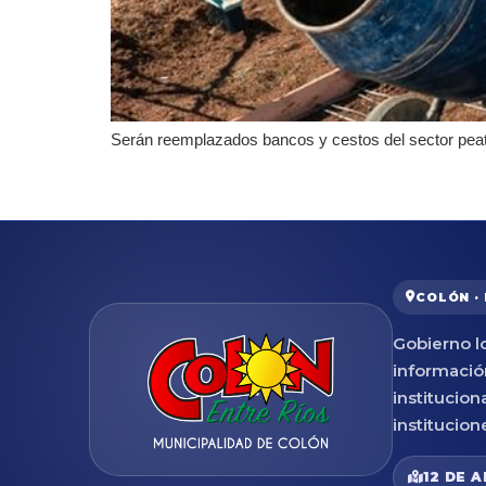
Serán reemplazados bancos y cestos del sector peat
COLÓN ·
Gobierno lo
informació
institucion
institucion
12 DE A