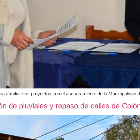
ara ampliar sus proyectos con el asesoramiento de la Municipalidad 
ión de pluviales y repaso de calles de Coló