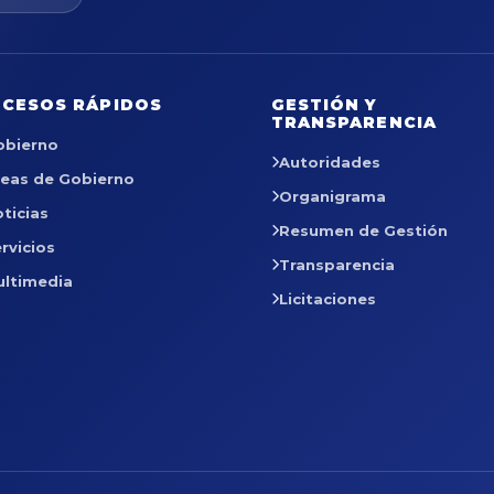
CESOS RÁPIDOS
GESTIÓN Y
TRANSPARENCIA
obierno
Autoridades
reas de Gobierno
Organigrama
ticias
Resumen de Gestión
rvicios
Transparencia
ultimedia
Licitaciones