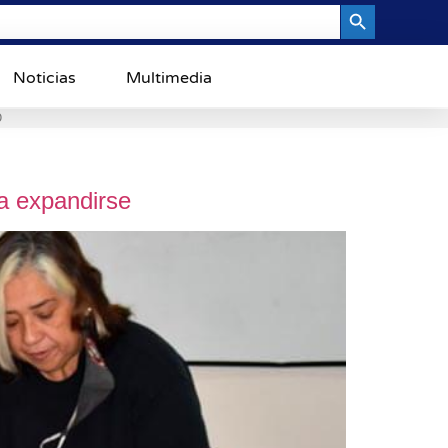
Search Button
Noticias
Multimedia
0
a expandirse