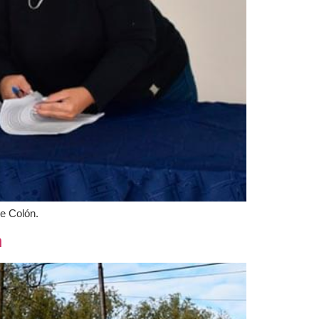
de Colón.
n