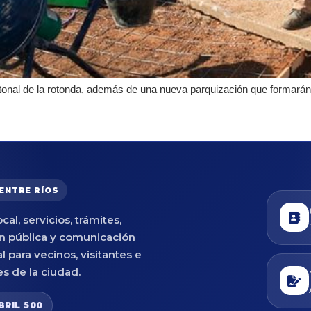
onal de la rotonda, además de una nueva parquización que formarán 
 ENTRE RÍOS
cal, servicios, trámites,
n pública y comunicación
al para vecinos, visitantes e
es de la ciudad.
BRIL 500