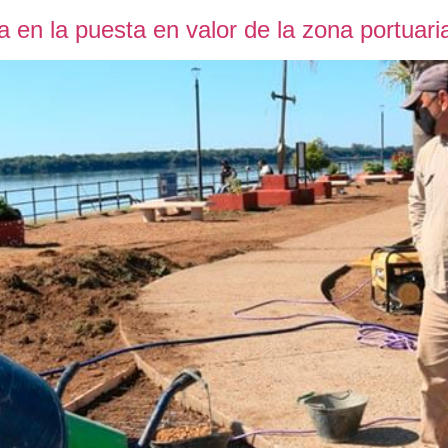
a en la puesta en valor de la zona portuari