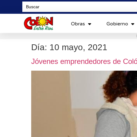
Search
for:
Obras
Gobierno
Día:
10 mayo, 2021
Jóvenes emprendedores de Colón 