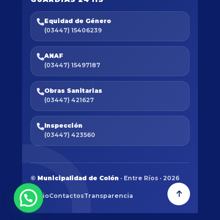
Equidad de Género
(03447) 15406239
ANAF
(03447) 15497187
Obras Sanitarias
(03447) 421627
Inspección
(03447) 423560
©
Municipalidad de Colón
· Entre Ríos · 2026
Inicio
Contactos
Transparencia