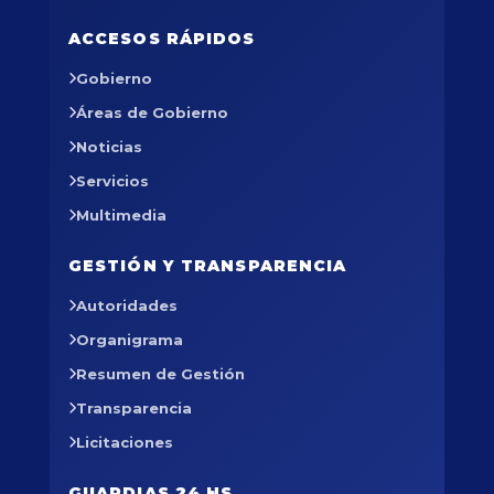
ACCESOS RÁPIDOS
Gobierno
Áreas de Gobierno
Noticias
Servicios
Multimedia
GESTIÓN Y TRANSPARENCIA
Autoridades
Organigrama
Resumen de Gestión
Transparencia
Licitaciones
GUARDIAS 24 HS