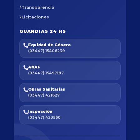
Transparencia
Licitaciones
GUARDIAS 24 HS
Equidad de Género
(03447) 15406239
ANAF
(03447) 15497187
Obras Sanitarias
(03447) 421627
Inspección
(03447) 423560