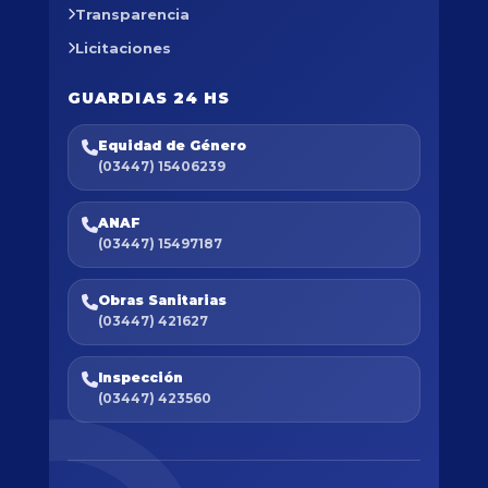
Transparencia
Licitaciones
GUARDIAS 24 HS
Equidad de Género
(03447) 15406239
ANAF
(03447) 15497187
Obras Sanitarias
(03447) 421627
Inspección
(03447) 423560