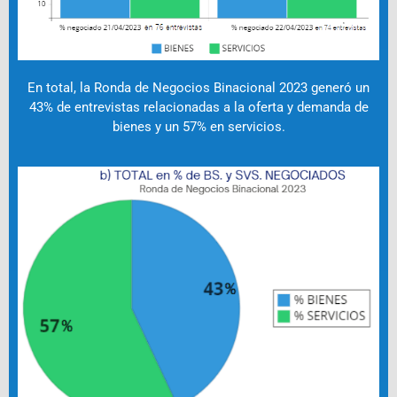
En total, la Ronda de Negocios Binacional 2023 generó un
43% de entrevistas relacionadas a la oferta y demanda de
bienes y un 57% en servicios.