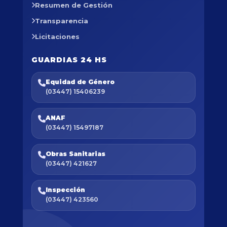
Resumen de Gestión
Transparencia
Licitaciones
GUARDIAS 24 HS
Equidad de Género
(03447) 15406239
ANAF
(03447) 15497187
Obras Sanitarias
(03447) 421627
Inspección
(03447) 423560