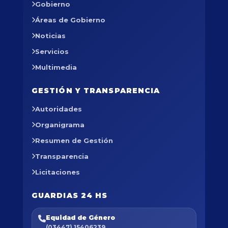
Gobierno
Áreas de Gobierno
Noticias
Servicios
Multimedia
GESTIÓN Y TRANSPARENCIA
Autoridades
Organigrama
Resumen de Gestión
Transparencia
Licitaciones
GUARDIAS 24 HS
Equidad de Género
(03447) 15406239