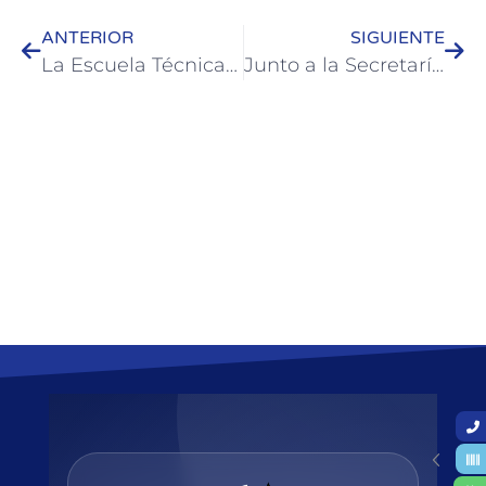
ANTERIOR
SIGUIENTE
La Escuela Técnica N°1 entregó una silla de ruedas adaptada
Junto a la Secretaría de Ambiente de la Provincia se presentó el relevamiento de la Reserva “Río de los Pájaros” de Colón