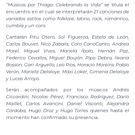
“Músicos por Thiago: Celebrando la Vida”
se titula el
encuentro en el cual se interpretarán
21 canciones de
variados estilos como folklore, latino, rock, romántico,
cumbia y un coro.
Cantarán
Pitu Otero, Sol Figueroa, Estela de León,
Carlos Bouvet, Nico Zabala, Coro CanoCanto, Andrea
Morel, Miguel Vives, Mariela Íbalo, Hernán Paz,
Federico Cevallos, Miguel Boujón. Pipo Debra, Ileana
Bosson, Gari Arguello, Leo Ríos, Horacio Moreira, Pablo
Verón, Mariela Delaloye. Maxi Loker, Gimena Delaloye
y Lucas Arroyo.
Serán acompañados por los músicos
Andrés
Ciccardini, Nicolas Pérez, Francisco Rodríguez, Darío
Maillet, Carlos Avancini, Daniel Visconti, Alejandra
Córdoba, Hugo Droz y Hugo Torres
quienes hasta el
momento han confirmado su presencia.