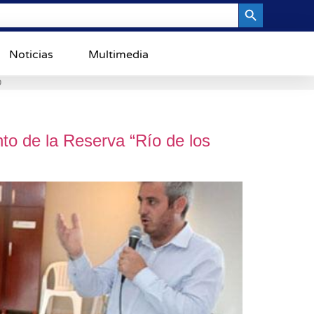
Search Button
Noticias
Multimedia
0
nto de la Reserva “Río de los