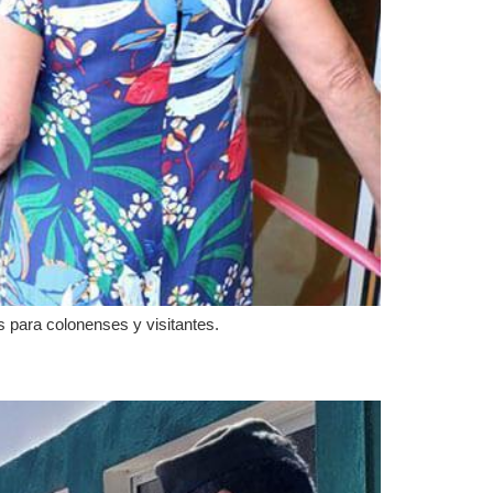
s para colonenses y visitantes.