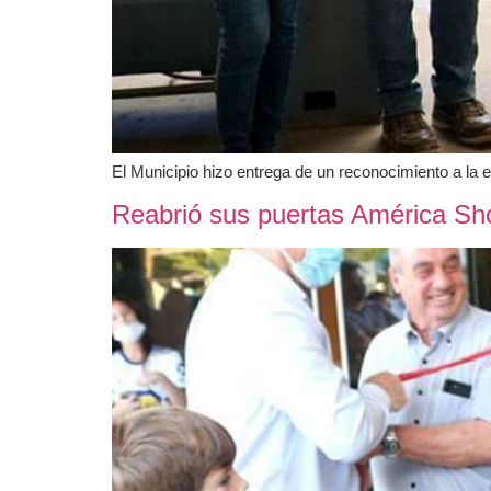
El Municipio hizo entrega de un reconocimiento a la 
Reabrió sus puertas América Sh