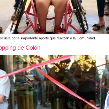
escuela por el importante aporte que realizan a la Comunidad.
opping de Colón