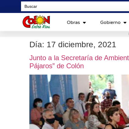
Search
for:
Obras
Gobierno
Día:
17 diciembre, 2021
Junto a la Secretaría de Ambient
Pájaros” de Colón