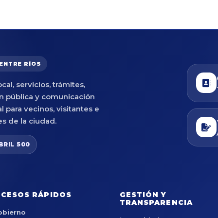
 ENTRE RÍOS
cal, servicios, trámites,
n pública y comunicación
al para vecinos, visitantes e
es de la ciudad.
BRIL 500
CESOS RÁPIDOS
GESTIÓN Y
TRANSPARENCIA
obierno