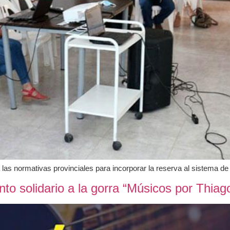
 las normativas provinciales para incorporar la reserva al sistema de
nto solidario a la gorra “Músicos por Thiag