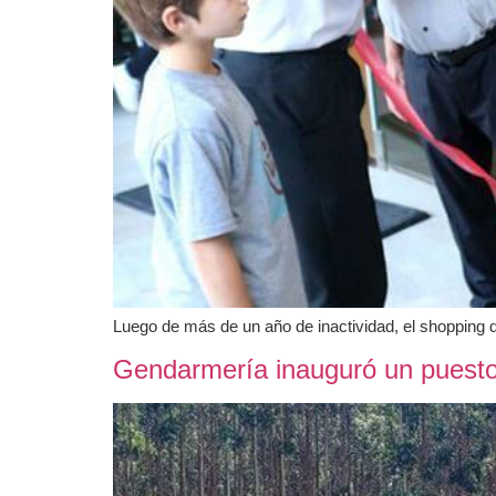
Luego de más de un año de inactividad, el shopping d
Gendarmería inauguró un puesto