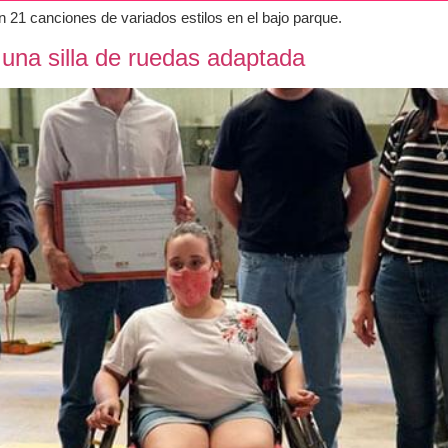
 21 canciones de variados estilos en el bajo parque.
una silla de ruedas adaptada