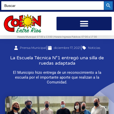
Searc
Search
for:
Horario Municipal: 07:00 a 13:00 | Horario Ingresos Públicos: 07:00 a 17:30
Prensa Municipal
diciembre 17, 2021
Noticias
La Escuela Técnica N°1 entregó una silla de
ruedas adaptada
El Municipio hizo entrega de un reconocimiento a la
escuela por el importante aporte que realizan a la
Comunidad.