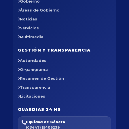
Gobierno
Áreas de Gobierno
Noticias
Servicios
Multimedia
GESTIÓN Y TRANSPARENCIA
Autoridades
Organigrama
Resumen de Gestión
Transparencia
Licitaciones
GUARDIAS 24 HS
Equidad de Género
(03447) 15406239