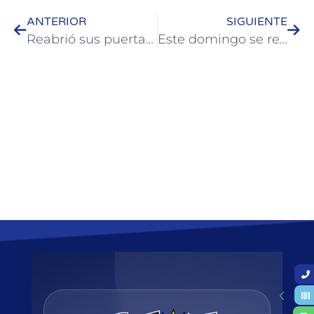
ANTERIOR
SIGUIENTE
Reabrió sus puertas América Shopping de Colón
Este domingo se realizará el evento solidario a la gorra “Músicos por Thiago”