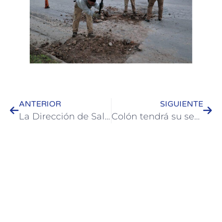
ANTERIOR
SIGUIENTE
La Dirección de Salud refuerza acciones de prevención contra el Dengue
Colón tendrá su segunda Feria de la Industria y la Producción