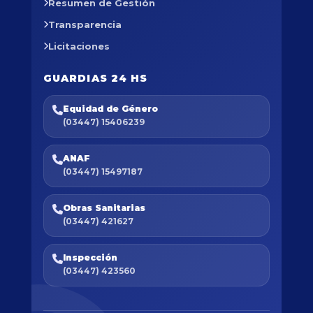
Resumen de Gestión
Transparencia
Licitaciones
GUARDIAS 24 HS
Equidad de Género
(03447) 15406239
ANAF
(03447) 15497187
Obras Sanitarias
(03447) 421627
Inspección
(03447) 423560