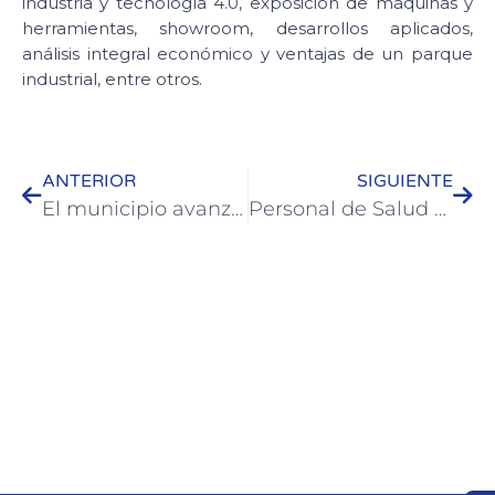
industria y tecnología 4.0, exposición de máquinas y
herramientas, showroom, desarrollos aplicados,
análisis integral económico y ventajas de un parque
industrial, entre otros.
ANTERIOR
SIGUIENTE
El municipio avanza con diferentes obras en la Ciudad
Personal de Salud Municipal de Colón realiza concientización sobre el Dengue