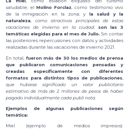
La miel
, como eslabón exquisito del turismo
saludable; el
Molino Forclaz
, como testimonio vivo
de la inmigración en la zona; y
la salud y la
naturaleza
,
como atractivos principales de estas
vacaciones de invierno en la ciudad
;
son las 3
temáticas elegidas para el mes de Julio.
Sin contar
las posteriores repercusiones con datos y actividades
realizadas durante las vacaciones de invierno 2021.
En total,
fueron más de 30 los medios de prensa
que publicaron comunicaciones pensadas y
creadas específicamente con diferentes
formatos para distintos tipos de publicaciones
,
que
hubiese significado un valor publicitario
estimativo de más de 2 millones de pesos de haber
pagado individualmente cada publi nota.
Ejemplos de algunas publicaciones según
temática:
Miel (ejemplo de medios impresos):