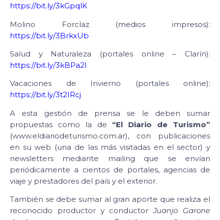
https://bit.ly/3kGpqlK
Molino Forclaz (medios impresos):
https://bit.ly/3BrkxUb
Salud y Naturaleza (portales online – Clarín):
https://bit.ly/3kBPa2I
Vacaciones de Invierno (portales online):
https://bit.ly/3t2IRcj
A esta gestión de prensa se le deben sumar
propuestas como la de
“El Diario de Turismo”
(www.eldiariodeturismo.com.ar), con publicaciones
en su web (una de las más visitadas en el sector) y
newsletters mediante mailing que se envían
periódicamente a cientos de portales, agencias de
viaje y prestadores del país y el exterior.
También se debe sumar al gran aporte que realiza el
reconocido productor y conductor
Juanjo Garone