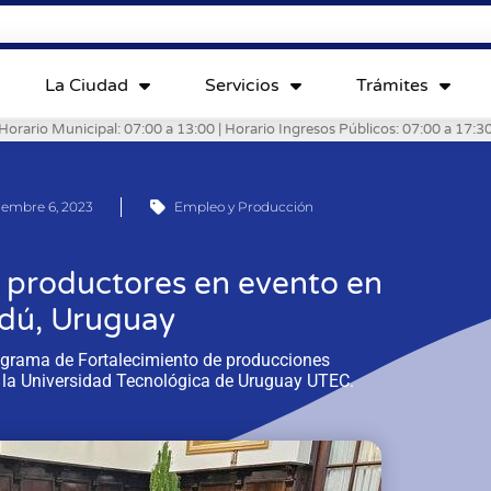
La Ciudad
Servicios
Trámites
Horario Municipal: 07:00 a 13:00 | Horario Ingresos Públicos: 07:00 a 17:3
iembre 6, 2023
Empleo y Producción
n productores en evento en
dú, Uruguay
rograma de Fortalecimiento de producciones
a la Universidad Tecnológica de Uruguay UTEC.