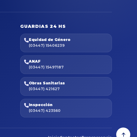
GUARDIAS 24 HS
Equidad de Género
(03447) 15406239
ANAF
(03447) 15497187
Obras Sanitarias
(03447) 421627
Inspección
(03447) 423560