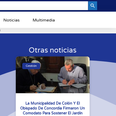
Search Button
Noticias
Multimedia
0
Otras noticias
Gestión
La Municipalidad De Colón Y El
Obispado De Concordia Firmaron Un
Comodato Para Sostener El Jardín