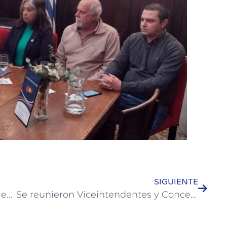
SIGUIENTE
Se vivió una hermosa noche de Jazz en Alto de la Casona
Se reunieron Viceintendentes y Concejales en funciones y electos de Colón