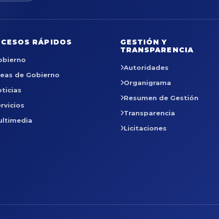
CESOS RÁPIDOS
GESTIÓN Y
TRANSPARENCIA
obierno
Autoridades
reas de Gobierno
Organigrama
ticias
Resumen de Gestión
rvicios
Transparencia
ultimedia
Licitaciones