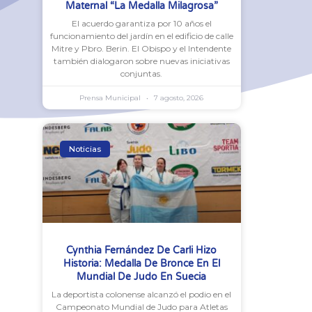
Maternal “La Medalla Milagrosa”
El acuerdo garantiza por 10 años el
funcionamiento del jardín en el edificio de calle
Mitre y Pbro. Berin. El Obispo y el Intendente
también dialogaron sobre nuevas iniciativas
conjuntas.
Prensa Municipal
7 agosto, 2026
Noticias
Cynthia Fernández De Carli Hizo
Historia: Medalla De Bronce En El
Mundial De Judo En Suecia
La deportista colonense alcanzó el podio en el
Campeonato Mundial de Judo para Atletas