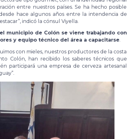
gración entre nuestros países. Se ha hecho posible
 desde hace algunos años entre la intendencia de
tacar”, indicó la cónsul Viyella.
el municipio de Colón se viene trabajando con
tores y equipo técnico del área a capacitarse
.
guimos con mieles, nuestros productores de la costa
to Colón, han recibido los saberes técnicos que
ién participará una empresa de cerveza artesanal
guay”.