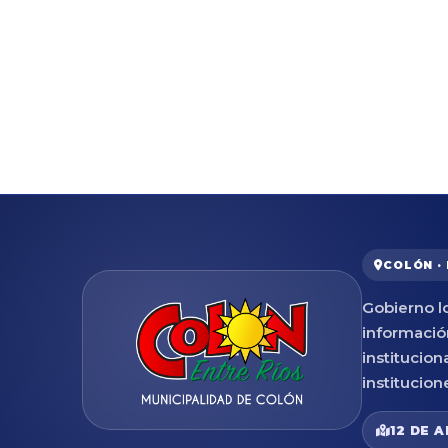
COLÓN ·
Gobierno lo
informació
institucion
institucion
12 DE A