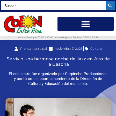
Searc
Search
for:
Horario Municipal: 07:00 a 13:00 | Horario Ingresos Públicos: 07:00 a 17:30
Prensa Municipal
noviembre 3, 2023
Cultura
Se vivió una hermosa noche de Jazz en Alto de
la Casona
El encuentro fue organizado por Carpincho Producciones
y contó con el acompañamiento de la Dirección de
Cultura y Educación del municipio.