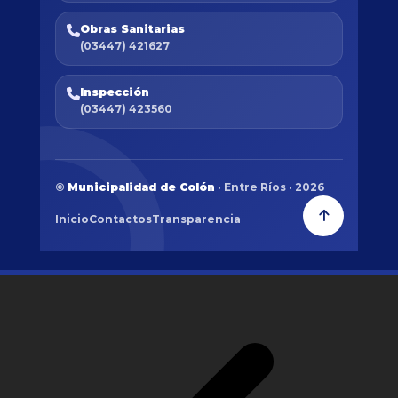
Obras Sanitarias
(03447) 421627
Inspección
(03447) 423560
©
Municipalidad de Colón
· Entre Ríos · 2026
Inicio
Contactos
Transparencia