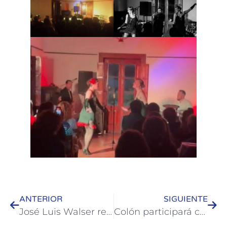
ANTERIOR
SIGUIENTE
José Luis Walser recibió a los gremios Si.Tra.M. y ATE
Colón participará con productores en evento en Paysandú, Uruguay