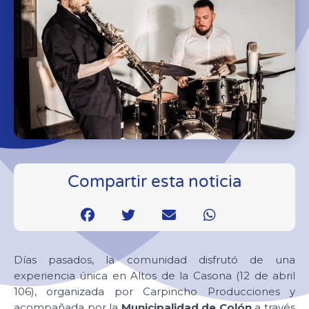
Compartir esta noticia
Días pasados, la comunidad disfrutó de una
experiencia única en Altos de la Casona (12 de abril
106), organizada por Carpincho Producciones y
acompañada por la
Municipalidad de Colón
a través