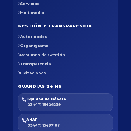
Servicios
Multimedia
GESTIÓN Y TRANSPARENCIA
Autoridades
Organigrama
Resumen de Gestión
Transparencia
Licitaciones
GUARDIAS 24 HS
Equidad de Género
(03447) 15406239
ANAF
(03447) 15497187